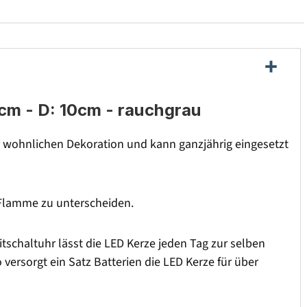
5cm - D: 10cm - rauchgrau
r wohnlichen Dekoration und kann ganzjährig eingesetzt
n Flamme zu unterscheiden.
tschaltuhr lässt die LED Kerze jeden Tag zur selben
ersorgt ein Satz Batterien die LED Kerze für über