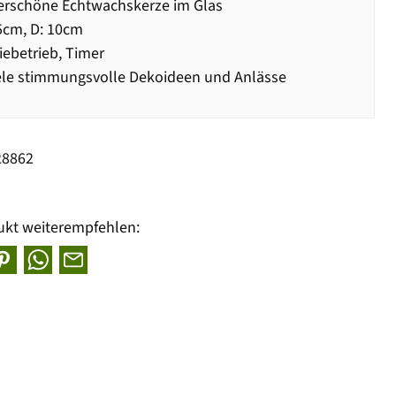
rschöne Echtwachskerze im Glas
5cm, D: 10cm
iebetrieb, Timer
ele stimmungsvolle Dekoideen und Anlässe
28862
ukt weiterempfehlen: