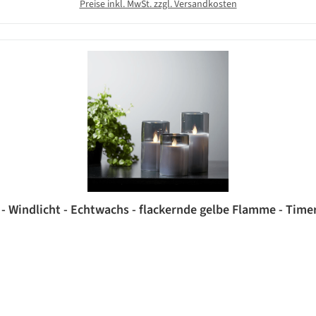
Preise inkl. MwSt. zzgl. Versandkosten
- Windlicht - Echtwachs - flackernde gelbe Flamme - Timer