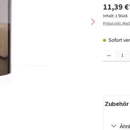
11,39 €
Inhalt:
1 Stück
Preise inkl. Mw
Sofort ver
Produkt Anzahl: G
Zubehör |
Ähnl