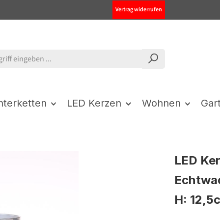
Vertrag widerrufen
chterketten
LED Kerzen
Wohnen
Gar
LED Ker
Echtwac
H: 12,5