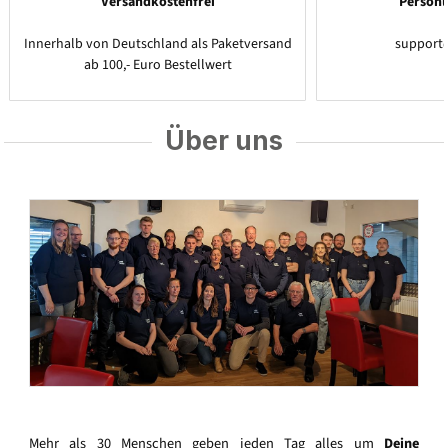
Versandkostenfrei
Persönl
Innerhalb von Deutschland als Paketversand
support
ab 100,- Euro Bestellwert
Über uns
Mehr als 30 Menschen geben jeden Tag alles um
Deine