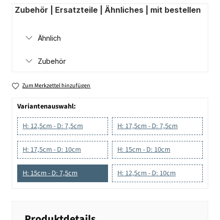
Zubehör | Ersatzteile | Ähnliches | mit bestellen
Ähnlich
Zubehör
Zum Merkzettel hinzufügen
Variantenauswahl:
H: 12,5cm - D: 7,5cm
H: 17,5cm - D: 7,5cm
H: 17,5cm - D: 10cm
H: 15cm - D: 10cm
H: 15cm - D: 7,5cm
H: 12,5cm - D: 10cm
Produktdetails