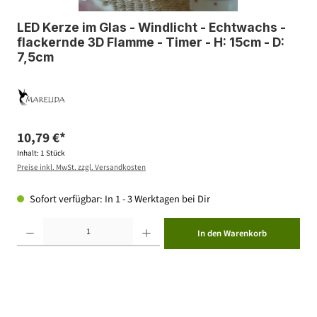
LED Kerze im Glas - Windlicht - Echtwachs -
flackernde 3D Flamme - Timer - H: 15cm - D:
7,5cm
10,79 €*
Inhalt:
1 Stück
Preise inkl. MwSt. zzgl. Versandkosten
Sofort verfügbar: In 1 - 3 Werktagen bei Dir
Produkt Anzahl: Gib den gewünschten Wert ein oder benutze die Schaltflächen um die Anzahl zu erhöhen ode
In den Warenkorb