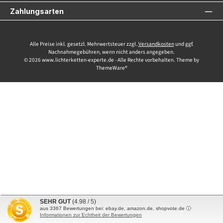
Zahlungsarten
Alle Preise inkl. gesetzl. Mehrwertsteuer zzgl.
Versandkosten
und ggf.
Nachnahmegebühren, wenn nicht anders angegeben.
© 2026 www.lichterketten-experte.de - Alle Rechte vorbehalten. Theme by
ThemeWare®
SEHR GUT
(4.98 / 5)
aus
3367
Bewertungen bei: ebay.de, amazon.de, shopvote.de ⓘ
Informationen zur Echtheit der Bewertungen