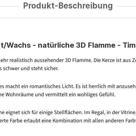
Produkt-Beschreibung
t/Wachs - natürliche 3D Flamme - Time
t sehr realistisch aussehender 3D Flamme. Die Kerze ist a
s schwer und steht sicher.
es macht ein romantisches Licht. Es ist herrlich mit anzuse
ine Wohnräume und vermittelt ein wohliges Gefühl.
eignet sich für einige Stellflächen. Im Regal, in der Vitrin
ierte Farbe erlaubt eine Kombination mit allen anderen Fa