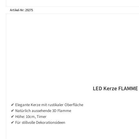
Artikel-Nr: 29275
LED Kerze FLAMME -
✔ Elegante Kerze mit rustikaler Oberfläche
✔ Natürlich aussehende 3D Flamme
✔ Höhe: 10cm, Timer
✔ Für stillvolle Dekorationsideen