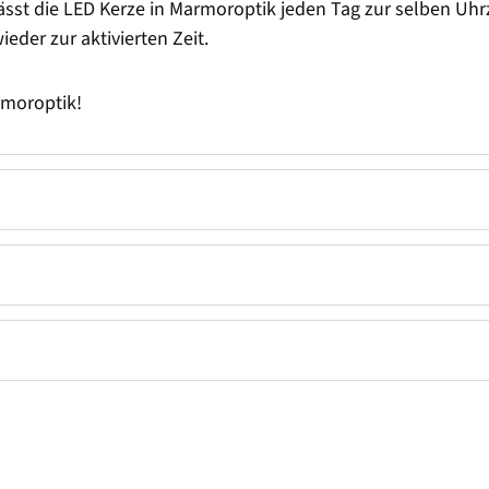
 lässt die LED Kerze in Marmoroptik jeden Tag zur selben Uhr
eder zur aktivierten Zeit.
rmoroptik!