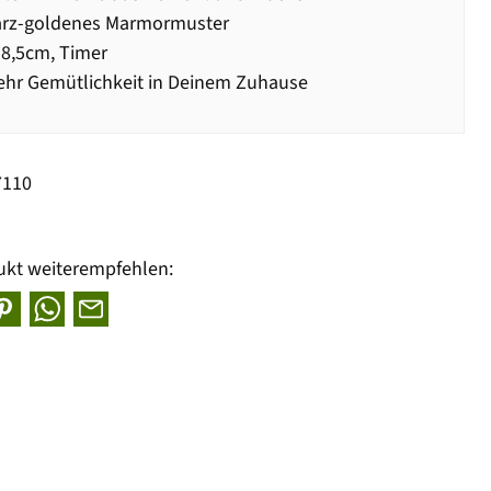
rz-goldenes Marmormuster
8,5cm, Timer
hr Gemütlichkeit in Deinem Zuhause
7110
ukt weiterempfehlen: