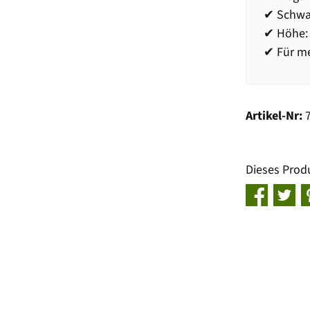
✔ Schwa
✔ Höhe: 
✔ Für me
Artikel-Nr:
Dieses Prod