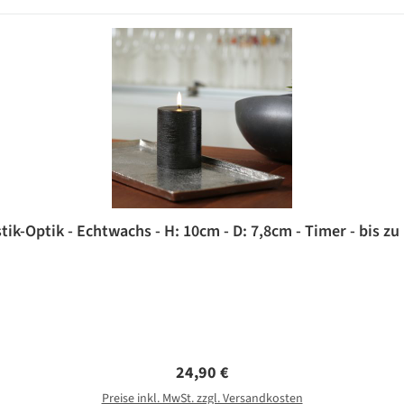
tik-Optik - Echtwachs - H: 10cm - D: 7,8cm - Timer - bis zu
Regulärer Preis:
24,90 €
Preise inkl. MwSt. zzgl. Versandkosten