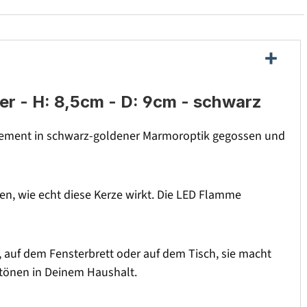
r - H: 8,5cm - D: 9cm - schwarz
us Zement in schwarz-goldener Marmoroptik gegossen und
hen, wie echt diese Kerze wirkt. Die LED Flamme
e, auf dem Fensterbrett oder auf dem Tisch, sie macht
rbtönen in Deinem Haushalt.