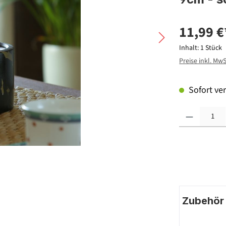
11,99 €
Inhalt:
1 Stück
Preise inkl. Mw
Sofort ver
Produkt Anzahl: G
Zubehör |