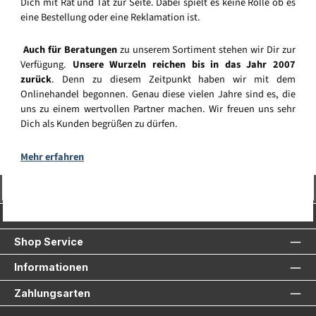
Dich mit Rat und Tat zur Seite. Dabei spielt es keine Rolle ob es
eine Bestellung oder eine Reklamation ist.
Auch für Beratungen
zu unserem Sortiment stehen wir Dir zur
Verfügung.
Unsere Wurzeln reichen bis in das Jahr 2007
zurück
. Denn zu diesem Zeitpunkt haben wir mit dem
Onlinehandel begonnen. Genau diese vielen Jahre sind es, die
uns zu einem wertvollen Partner machen. Wir freuen uns sehr
Dich als Kunden begrüßen zu dürfen.
Mehr erfahren
Vertrag widerrufen
Service-Hotline
Shop Service
Informationen
Zahlungsarten