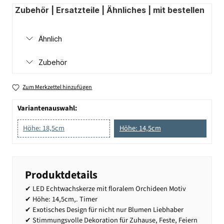
Zubehör | Ersatzteile | Ähnliches | mit bestellen
Ähnlich
Zubehör
Zum Merkzettel hinzufügen
Variantenauswahl:
Höhe: 18,5cm
Höhe: 14,5cm
Produktdetails
✔ LED Echtwachskerze mit floralem Orchideen Motiv
✔ Höhe: 14,5cm,. Timer
✔ Exotisches Design für nicht nur Blumen Liebhaber
✔ Stimmungsvolle Dekoration für Zuhause, Feste, Feiern