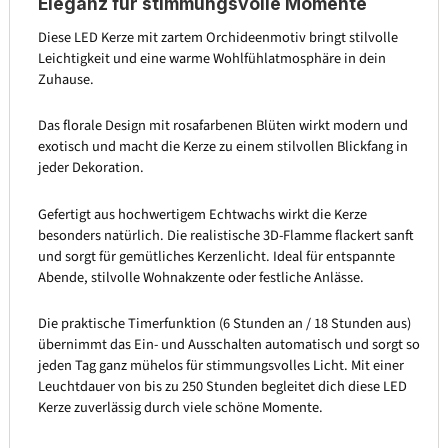
Eleganz für stimmungsvolle Momente
Diese LED Kerze mit zartem Orchideenmotiv bringt stilvolle
Leichtigkeit und eine warme Wohlfühlatmosphäre in dein
Zuhause.
Das florale Design mit rosafarbenen Blüten wirkt modern und
exotisch und macht die Kerze zu einem stilvollen Blickfang in
jeder Dekoration.
Gefertigt aus hochwertigem Echtwachs wirkt die Kerze
besonders natürlich. Die realistische 3D-Flamme flackert sanft
und sorgt für gemütliches Kerzenlicht. Ideal für entspannte
Abende, stilvolle Wohnakzente oder festliche Anlässe.
Die praktische Timerfunktion (6 Stunden an / 18 Stunden aus)
übernimmt das Ein- und Ausschalten automatisch und sorgt so
jeden Tag ganz mühelos für stimmungsvolles Licht. Mit einer
Leuchtdauer von bis zu 250 Stunden begleitet dich diese LED
Kerze zuverlässig durch viele schöne Momente.