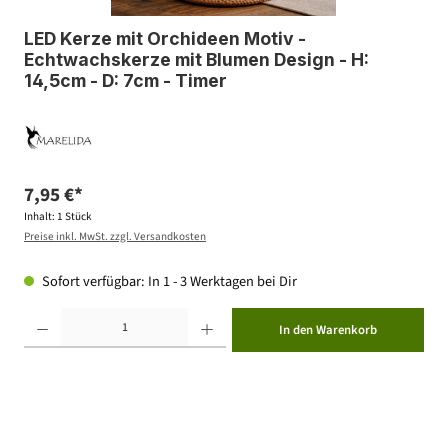
LED Kerze mit Orchideen Motiv -
Echtwachskerze mit Blumen Design - H:
14,5cm - D: 7cm - Timer
7,95 €*
Inhalt:
1 Stück
Preise inkl. MwSt. zzgl. Versandkosten
Sofort verfügbar: In 1 - 3 Werktagen bei Dir
Produkt Anzahl: Gib den gewünschten Wert ein oder benutze die Schaltflächen um die Anzahl zu erhöhen ode
In den Warenkorb