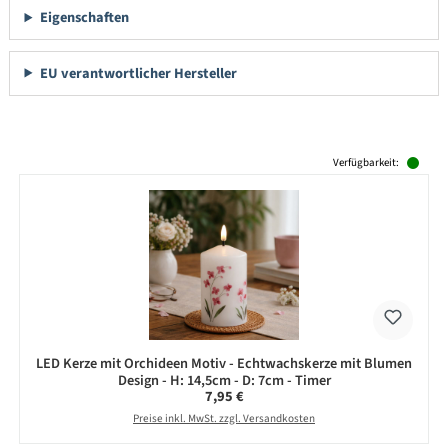
Eigenschaften
EU verantwortlicher Hersteller
Produktgalerie überspringen
Verfügbarkeit:
LED Kerze mit Orchideen Motiv - Echtwachskerze mit Blumen
Design - H: 14,5cm - D: 7cm - Timer
Regulärer Preis:
7,95 €
Preise inkl. MwSt. zzgl. Versandkosten