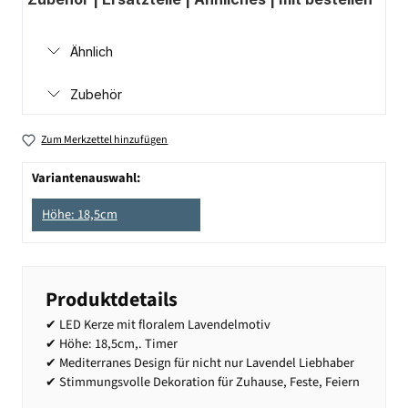
Ähnlich
Zubehör
Zum Merkzettel hinzufügen
Variantenauswahl:
Höhe: 18,5cm
Produktdetails
✔ LED Kerze mit floralem Lavendelmotiv
✔ Höhe: 18,5cm,. Timer
✔ Mediterranes Design für nicht nur Lavendel Liebhaber
✔ Stimmungsvolle Dekoration für Zuhause, Feste, Feiern