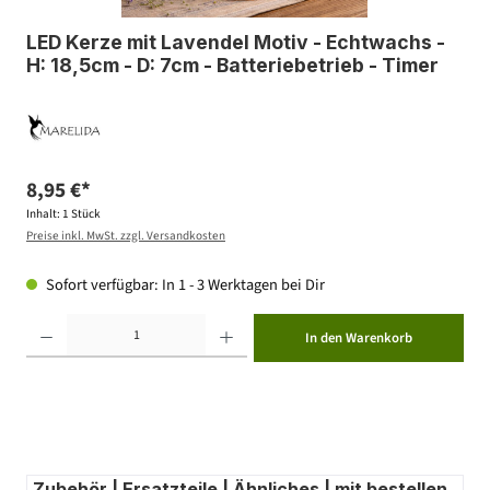
LED Kerze mit Lavendel Motiv - Echtwachs -
H: 18,5cm - D: 7cm - Batteriebetrieb - Timer
8,95 €*
Inhalt:
1 Stück
Preise inkl. MwSt. zzgl. Versandkosten
Sofort verfügbar: In 1 - 3 Werktagen bei Dir
Produkt Anzahl: Gib den gewünschten Wert ein oder benutze die Schaltflächen um die Anzahl zu erhöhen ode
In den Warenkorb
Zubehör | Ersatzteile | Ähnliches | mit bestellen