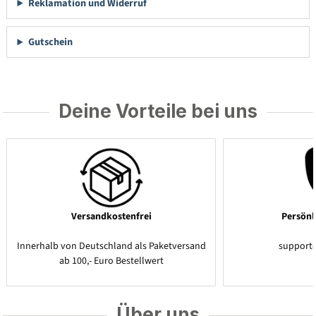
Reklamation und Widerruf
Gutschein
Deine Vorteile bei uns
Versandkostenfrei
Persönl
Innerhalb von Deutschland als Paketversand
support
ab 100,- Euro Bestellwert
Über uns