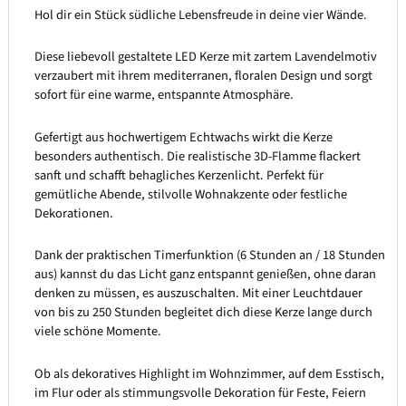
Hol dir ein Stück südliche Lebensfreude in deine vier Wände.
Diese liebevoll gestaltete LED Kerze mit zartem Lavendelmotiv
verzaubert mit ihrem mediterranen, floralen Design und sorgt
sofort für eine warme, entspannte Atmosphäre.
Gefertigt aus hochwertigem Echtwachs wirkt die Kerze
besonders authentisch. Die realistische 3D-Flamme flackert
sanft und schafft behagliches Kerzenlicht. Perfekt für
gemütliche Abende, stilvolle Wohnakzente oder festliche
Dekorationen.
Dank der praktischen Timerfunktion (6 Stunden an / 18 Stunden
aus) kannst du das Licht ganz entspannt genießen, ohne daran
denken zu müssen, es auszuschalten. Mit einer Leuchtdauer
von bis zu 250 Stunden begleitet dich diese Kerze lange durch
viele schöne Momente.
Ob als dekoratives Highlight im Wohnzimmer, auf dem Esstisch,
im Flur oder als stimmungsvolle Dekoration für Feste, Feiern