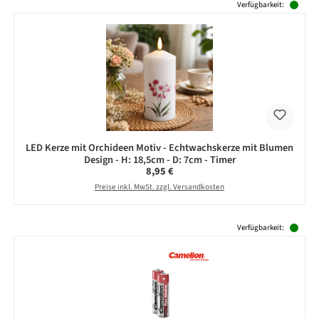
Verfügbarkeit:
LED Kerze mit Orchideen Motiv - Echtwachskerze mit Blumen
Design - H: 18,5cm - D: 7cm - Timer
Regulärer Preis:
8,95 €
Preise inkl. MwSt. zzgl. Versandkosten
Produktgalerie überspringen
Verfügbarkeit: