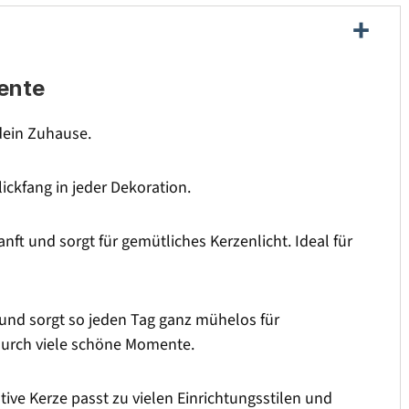
ente
dein Zuhause.
ickfang in jeder Dekoration.
nft und sorgt für gemütliches Kerzenlicht. Ideal für
und sorgt so jeden Tag ganz mühelos für
 durch viele schöne Momente.
ive Kerze passt zu vielen Einrichtungsstilen und