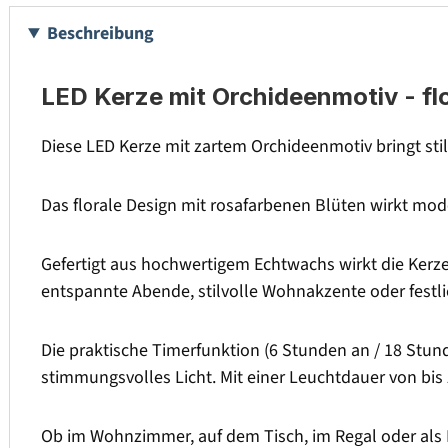
Beschreibung
LED Kerze mit Orchideenmotiv - f
Diese LED Kerze mit zartem Orchideenmotiv bringt st
Das florale Design mit rosafarbenen Blüten wirkt mode
Gefertigt aus hochwertigem Echtwachs wirkt die Kerze 
entspannte Abende, stilvolle Wohnakzente oder festli
Die praktische Timerfunktion (6 Stunden an / 18 Stu
stimmungsvolles Licht. Mit einer Leuchtdauer von bis
Ob im Wohnzimmer, auf dem Tisch, im Regal oder als De