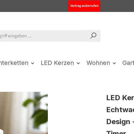
Vertrag widerrufen
chterketten
LED Kerzen
Wohnen
Gar
LED Ker
Echtwa
Design 
Timer