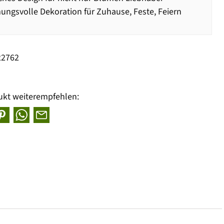
ngsvolle Dekoration für Zuhause, Feste, Feiern
22762
ukt weiterempfehlen: