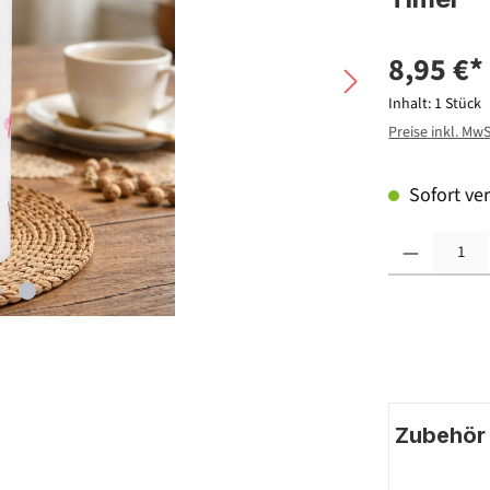
8,95 €*
Inhalt:
1 Stück
Preise inkl. Mw
Sofort ver
Produkt Anzahl: G
Zubehör |