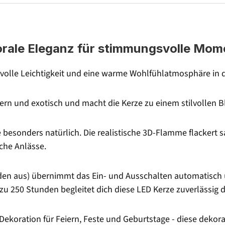
lorale Eleganz für stimmungsvolle Mom
ilvolle Leichtigkeit und eine warme Wohlfühlatmosphäre in 
rn und exotisch und macht die Kerze zu einem stilvollen Bl
besonders natürlich. Die realistische 3D-Flamme flackert sa
che Anlässe.
nden aus) übernimmt das Ein- und Ausschalten automatisch 
 zu 250 Stunden begleitet dich diese LED Kerze zuverlässig
koration für Feiern, Feste und Geburtstage - diese dekorat