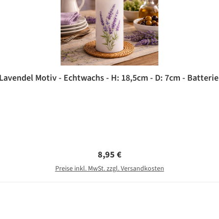
Lavendel Motiv - Echtwachs - H: 18,5cm - D: 7cm - Batterie
Regulärer Preis:
8,95 €
Preise inkl. MwSt. zzgl. Versandkosten