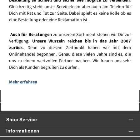
Bestellung so schnell und sicher wie möglich zu versenden
.
Gleichzeitig steht unser Serviceteam aber auch am Telefon für
Dich mit Rat und Tat zur Seite. Dabei spielt es keine Rolle ob es
eine Bestellung oder eine Reklamation ist.
Auch für Beratungen
zu unserem Sortiment stehen wir Dir zur
Verfügung.
Unsere Wurzeln reichen bis in das Jahr 2007
zurück
. Denn zu diesem Zeitpunkt haben wir mit dem
Onlinehandel begonnen. Genau diese vielen Jahre sind es, die
uns zu einem wertvollen Partner machen. Wir freuen uns sehr
Dich als Kunden begrüßen zu dürfen.
Mehr erfahren
Vertrag widerrufen
Service-Hotline
Shop Service
Informationen