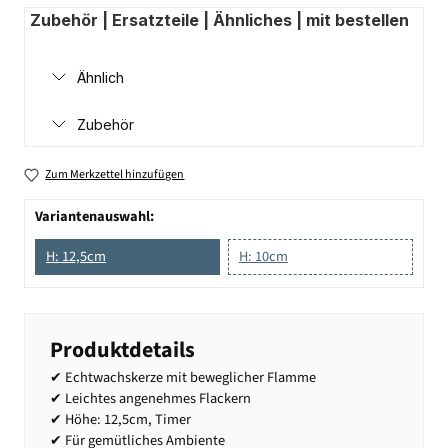
Zubehör | Ersatzteile | Ähnliches | mit bestellen
Ähnlich
Zubehör
Zum Merkzettel hinzufügen
Variantenauswahl:
H: 12,5cm
H: 10cm
Produktdetails
✔ Echtwachskerze mit beweglicher Flamme
✔ Leichtes angenehmes Flackern
✔ Höhe: 12,5cm, Timer
✔ Für gemütliches Ambiente