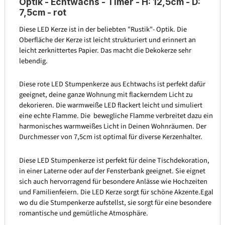
Optik - Echtwachs - Timer - H: 12,5cm - D:
7,5cm - rot
Diese LED Kerze ist in der beliebten "Rustik"- Optik. Die
Oberfläche der Kerze ist leicht strukturiert und erinnert an
leicht zerknittertes Papier. Das macht die Dekokerze sehr
lebendig.
Diese rote LED Stumpenkerze aus Echtwachs ist perfekt dafür
geeignet, deine ganze Wohnung mit flackerndem Licht zu
dekorieren. Die warmweiße LED flackert leicht und simuliert
eine echte Flamme. Die bewegliche Flamme verbreitet dazu ein
harmonisches warmweißes Licht in Deinen Wohnräumen. Der
Durchmesser von 7,5cm ist optimal für diverse Kerzenhalter.
Diese LED Stumpenkerze ist perfekt für deine Tischdekoration,
in einer Laterne oder auf der Fensterbank geeignet. Sie eignet
sich auch hervorragend für besondere Anlässe wie Hochzeiten
und Familienfeiern. Die LED Kerze sorgt für schöne Akzente.Egal
wo du die Stumpenkerze aufstellst, sie sorgt für eine besondere
romantische und gemütliche Atmosphäre.