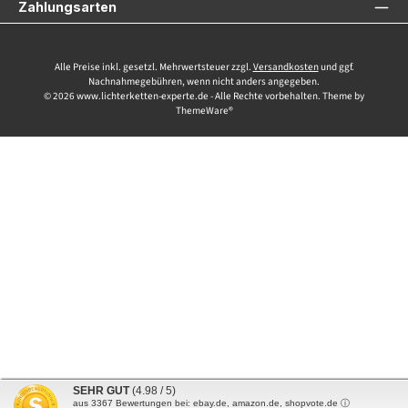
Zahlungsarten
Alle Preise inkl. gesetzl. Mehrwertsteuer zzgl.
Versandkosten
und ggf.
Nachnahmegebühren, wenn nicht anders angegeben.
© 2026 www.lichterketten-experte.de - Alle Rechte vorbehalten. Theme by
ThemeWare®
SEHR GUT
(4.98 / 5)
aus
3367
Bewertungen bei: ebay.de, amazon.de, shopvote.de ⓘ