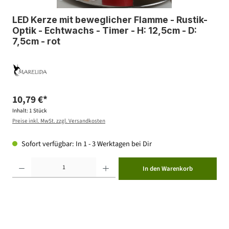
LED Kerze mit beweglicher Flamme - Rustik-
Optik - Echtwachs - Timer - H: 12,5cm - D:
7,5cm - rot
10,79 €*
Inhalt:
1 Stück
Preise inkl. MwSt. zzgl. Versandkosten
Sofort verfügbar: In 1 - 3 Werktagen bei Dir
Produkt Anzahl: Gib den gewünschten Wert ein oder benutze die Schaltflächen um die Anzahl zu erhöhen ode
In den Warenkorb