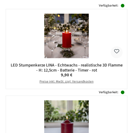
Produktgalerie überspringen
Verfügbarkeit:
LED Stumpenkerze LINA - Echtwachs - realistische 3D Flamme
- H: 12,5cm - Batterie - Timer - rot
Regulärer Preis:
9,90 €
Preise inkl. MwSt. zzgl. Versandkosten
Verfügbarkeit: