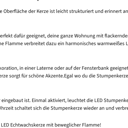
ie Oberfläche der Kerze ist leicht strukturiert und erinnert 
erfekt dafür geeignet, deine ganze Wohnung mit flackernde
iche Flamme verbreitet dazu ein harmonisches warmweißes
oration, in einer Laterne oder auf der Fensterbank geeigne
erze sorgt für schöne Akzente.Egal wo du die Stumpenkerze 
hr eingebaut ist. Einmal aktiviert, leuchtet die LED Stumpen
rzeit schaltet sich die Stumpenkerze wieder an und verbrei
er LED Echtwachskerze mit beweglicher Flamme!