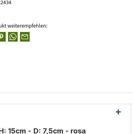
22434
ukt weiterempfehlen:
: 15cm - D: 7,5cm - rosa