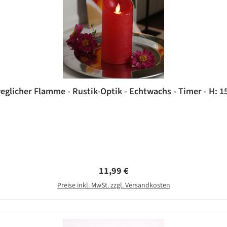
glicher Flamme - Rustik-Optik - Echtwachs - Timer - H: 15
Regulärer Preis:
11,99 €
Preise inkl. MwSt. zzgl. Versandkosten