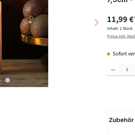
11,99 €
Inhalt:
1 Stück
Preise inkl. Mw
Sofort ver
Produkt Anzahl: G
Zubehör |