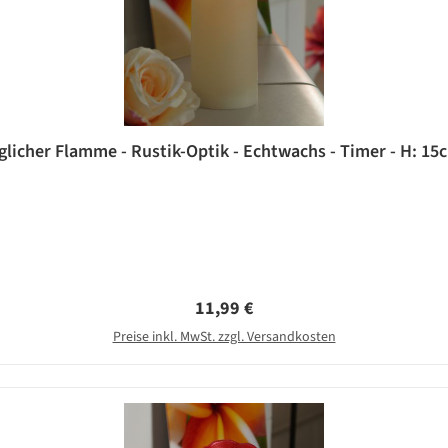
licher Flamme - Rustik-Optik - Echtwachs - Timer - H: 15c
Regulärer Preis:
11,99 €
Preise inkl. MwSt. zzgl. Versandkosten