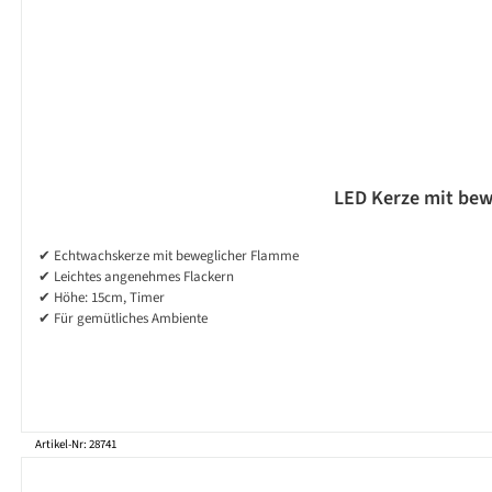
LED Kerze mit bewe
✔ Echtwachskerze mit beweglicher Flamme
✔ Leichtes angenehmes Flackern
✔ Höhe: 15cm, Timer
✔ Für gemütliches Ambiente
Artikel-Nr: 28741