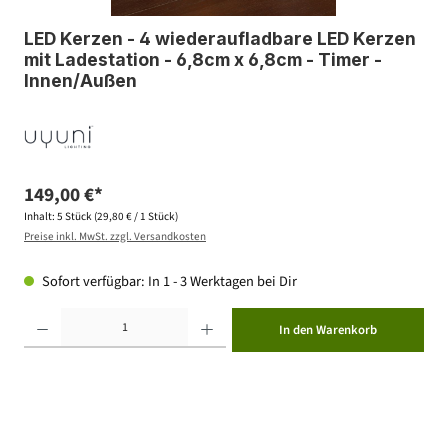
LED Kerzen - 4 wiederaufladbare LED Kerzen
mit Ladestation - 6,8cm x 6,8cm - Timer -
Innen/Außen
149,00 €*
Inhalt:
5 Stück
(29,80 € / 1 Stück)
Preise inkl. MwSt. zzgl. Versandkosten
Sofort verfügbar: In 1 - 3 Werktagen bei Dir
Produkt Anzahl: Gib den gewünschten Wert ein oder benutze die Schaltflächen um die Anzahl zu erhöhen ode
In den Warenkorb