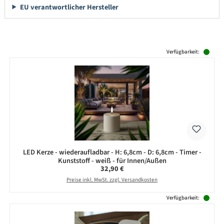
EU verantwortlicher Hersteller
Produktgalerie überspringen
Verfügbarkeit:
LED Kerze - wiederaufladbar - H: 6,8cm - D: 6,8cm - Timer -
Kunststoff - weiß - für Innen/Außen
Regulärer Preis:
32,90 €
Preise inkl. MwSt. zzgl. Versandkosten
Verfügbarkeit: