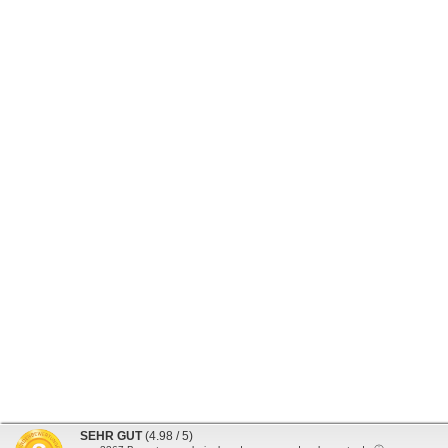
SEHR GUT
(4.98 / 5)