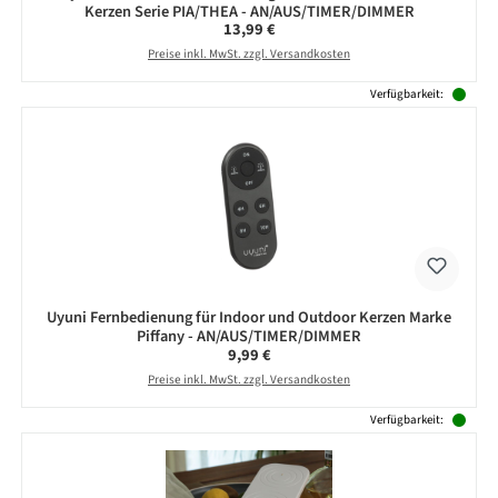
Kerzen Serie PIA/THEA - AN/AUS/TIMER/DIMMER
Regulärer Preis:
13,99 €
Preise inkl. MwSt. zzgl. Versandkosten
Verfügbarkeit:
Uyuni Fernbedienung für Indoor und Outdoor Kerzen Marke
Piffany - AN/AUS/TIMER/DIMMER
Regulärer Preis:
9,99 €
Preise inkl. MwSt. zzgl. Versandkosten
Verfügbarkeit: