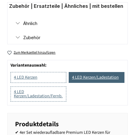
Zubehör | Ersatzteile | Ähnliches | mit bestellen
Ähnlich
Zubehör
Zum Merkzettel hinzufügen
Variantenauswahl:
4 LED Kerzen
4 LED Kerzen/Ladestation
4 LED
Kerzen/Ladestation/Fernb.
Produktdetails
✔ 4er Set wiederaufladbare Premium LED Kerzen für