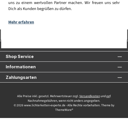
uns zu einem wertvollen Partner machen. Wir freuen uns sehr
Dich als Kunden begrüßen zu dürfen.
Mehr erfahren
Vertrag widerrufen
Service-Hotline
Shop Service
Informationen
Zahlungsarten
Alle Preise inkl. gesetzl. Mehrwertsteuer zzgl.
Versandkosten
und ggf.
Nachnahmegebühren, wenn nicht anders angegeben.
© 2026 www.lichterketten-experte.de - Alle Rechte vorbehalten. Theme by
ThemeWare®