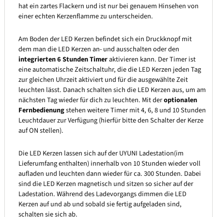
hat ein zartes Flackern und ist nur bei genauem Hinsehen von
einer echten Kerzenflamme zu unterscheiden.
Am Boden der LED Kerzen befindet sich ein Druckknopf mit
dem man die LED Kerzen an- und ausschalten oder den
integrierten 6 Stunden Timer
aktivieren kann. Der Timer ist
eine automatische Zeitschaltuhr, die die LED Kerzen jeden Tag
zur gleichen Uhrzeit aktiviert und für die ausgewählte Zeit
leuchten lässt. Danach schalten sich die LED Kerzen aus, um am
nächsten Tag wieder für dich zu leuchten. Mit der
optionalen
Fernbedienung
stehen weitere Timer mit 4, 6, 8 und 10 Stunden
Leuchtdauer zur Verfügung (hierfür bitte den Schalter der Kerze
auf ON stellen).
Die LED Kerzen lassen sich auf der UYUNI Ladestation(im
Lieferumfang enthalten) innerhalb von 10 Stunden wieder voll
aufladen und leuchten dann wieder für ca. 300 Stunden. Dabei
sind die LED Kerzen magnetisch und sitzen so sicher auf der
Ladestation. Während des Ladevorgangs dimmen die LED
Kerzen auf und ab und sobald sie fertig aufgeladen sind,
schalten sie sich ab.