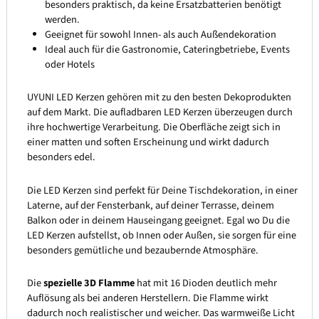
besonders praktisch, da keine Ersatzbatterien benötigt
werden.
Geeignet für sowohl Innen- als auch Außendekoration
Ideal auch für die Gastronomie, Cateringbetriebe, Events
oder Hotels
UYUNI LED Kerzen gehören mit zu den besten Dekoprodukten
auf dem Markt. Die aufladbaren LED Kerzen überzeugen durch
ihre hochwertige Verarbeitung. Die Oberfläche zeigt sich in
einer matten und soften Erscheinung und wirkt dadurch
besonders edel.
Die LED Kerzen sind perfekt für Deine Tischdekoration, in einer
Laterne, auf der Fensterbank, auf deiner Terrasse, deinem
Balkon oder in deinem Hauseingang geeignet. Egal wo Du die
LED Kerzen aufstellst, ob Innen oder Außen, sie sorgen für eine
besonders gemütliche und bezaubernde Atmosphäre.
Die
spezielle 3D Flamme
hat mit 16 Dioden deutlich mehr
Auflösung als bei anderen Herstellern. Die Flamme wirkt
dadurch noch realistischer und weicher. Das warmweiße Licht