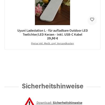
Uyuni Ladestation L - für aufladbare Outdoor LED
Teelichter/LED Kerzen - inkl. USB-C Kabel
Regulärer Preis:
29,90 €
Preise inkl. MwSt. zzgl. Versandkosten
Sicherheitshinweise
Download:
Sicherheitshinweise