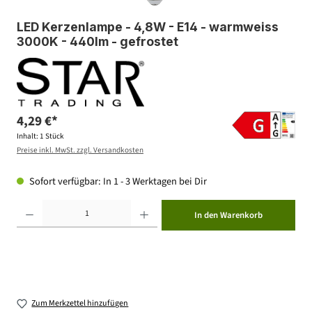
LED Kerzenlampe - 4,8W - E14 - warmweiss
3000K - 440lm - gefrostet
4,29 €*
Inhalt:
1 Stück
Preise inkl. MwSt. zzgl. Versandkosten
Sofort verfügbar: In 1 - 3 Werktagen bei Dir
Produkt Anzahl: Gib den gewünschten Wert ein oder benutze die Schaltflächen um die Anzahl zu erhöhen ode
In den Warenkorb
Zum Merkzettel hinzufügen