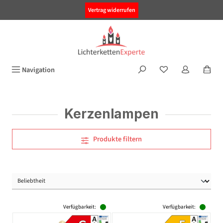
alt springen
Vertrag widerrufen
Navigation
Kerzenlampen
Produkte filtern
Verfügbarkeit:
Verfügbarkeit: