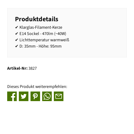
Produktdetails
✔ Klarglas-Filament-Kerze
✔ E14 Sockel - 470lm (~40W)
✔ Lichttemperatur warmweiß
✔ D: 35mm - Höhe: 95mm
Artikel-Nr:
3827
Dieses Produkt weiterempfehlen: