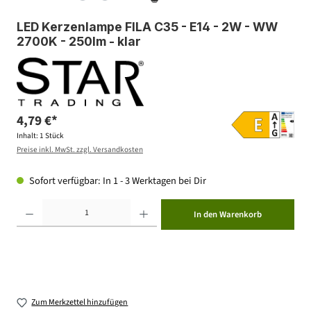
LED Kerzenlampe FILA C35 - E14 - 2W - WW
2700K - 250lm - klar
4,79 €*
Inhalt:
1 Stück
Preise inkl. MwSt. zzgl. Versandkosten
Sofort verfügbar: In 1 - 3 Werktagen bei Dir
Produkt Anzahl: Gib den gewünschten Wert ein oder benutze die Schaltflächen um die Anzahl zu erhöhen ode
In den Warenkorb
Zum Merkzettel hinzufügen