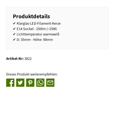
Produktdetails
✔ Klarglas-LED-Filament-Kerze
✔ E14 Sockel - 250lm (~25W)
✔ Lichttemperatur warmweiß
✔ D: 35mm - Höhe: 98mm
Artikel-Nr:
3822
Dieses Produkt weiterempfehlen: