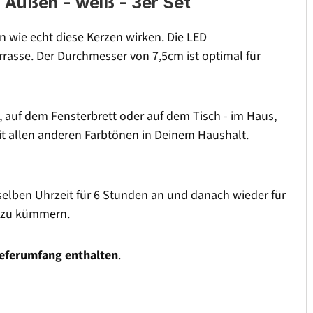
 Außen - weiß - 3er Set
en wie echt diese Kerzen wirken. Die LED
rasse. Der Durchmesser von 7,5cm ist optimal für
e, auf dem Fensterbrett oder auf dem Tisch - im Haus,
mit allen anderen Farbtönen in Deinem Haushalt.
 selben Uhrzeit für 6 Stunden an und danach wieder für
s zu kümmern.
ieferumfang enthalten
.