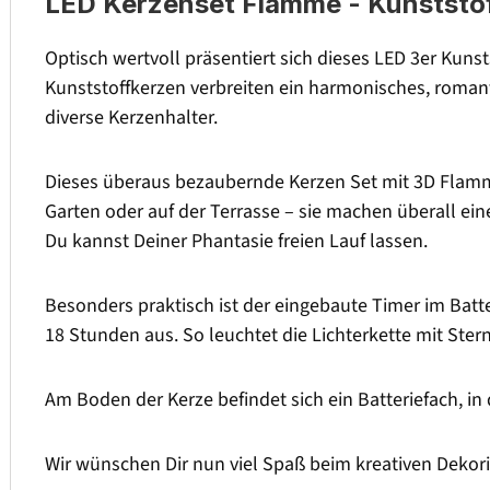
LED Kerzenset Flamme - Kunststoff
Optisch wertvoll präsentiert sich dieses LED 3er Kuns
Kunststoffkerzen verbreiten ein harmonisches, romant
diverse Kerzenhalter.
Dieses überaus bezaubernde Kerzen Set mit 3D Flamme e
Garten oder auf der Terrasse – sie machen überall ein
Du kannst Deiner Phantasie freien Lauf lassen.
Besonders praktisch ist der eingebaute Timer im Batte
18 Stunden aus. So leuchtet die Lichterkette mit S
Am Boden der Kerze befindet sich ein Batteriefach, in
Wir wünschen Dir nun viel Spaß beim kreativen Deko