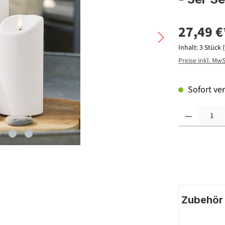
27,49 €
Inhalt:
3 Stück
Preise inkl. Mw
Sofort ver
Produkt Anzahl: G
Zubehör |