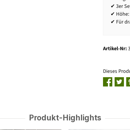
✔ 3er Se
✔ Höhe:
✔ Für dr
Artikel-Nr:
Dieses Prod
Produkt-Highlights