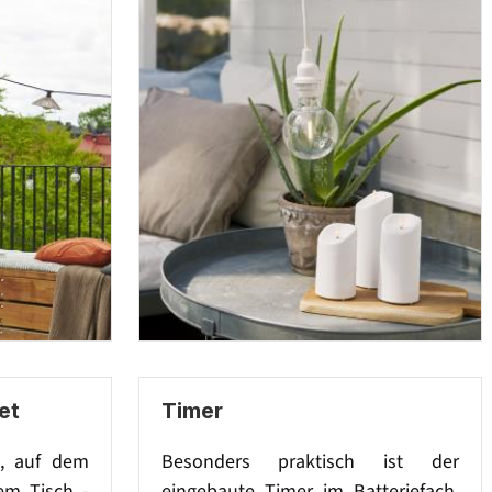
et
Timer
e, auf dem
Besonders praktisch ist der
em Tisch -
eingebaute Timer im Batteriefach.