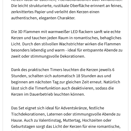
Die leicht strukturierte, rustikale Oberfläche erinnert an feines,
zerknittertes Papier und verleiht den Kerzen einen
authentischen, eleganten Charakter.
Die 3D Flammen mit warmweißer LED flackern sanft wie echte
Kerzen und tauchen jeden Raum in romantisches, behagliches
Licht. Durch den stilvollen Wachstrichter wirken die Flammen
besonders lebendig und warm - ideal für entspannte Abende zu
zweit oder stimmungsvolle Dekorationen.
Dank des praktischen Timers leuchten die Kerzen jeweils 6
Stunden, schalten sich automatisch 18 Stunden aus und
beginnen am nächsten Tag zur gleichen Zeit erneut. Natürlich
lässt sich die Timerfunktion auch deaktivieren, sodass die
Kerzen im Dauerbetrieb leuchten können.
Das Set eignet sich ideal für Adventskränze, festliche
Tischdekorationen, Laternen oder stimmungsvolle Abende zu
Hause. Auch zu Valentinstag, Muttertag, Hochzeiten oder
Geburtstagen sorgt das Licht der Kerzen für eine romantische,