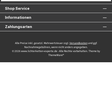
Shop Service
Informationen
Zahlungsarten
Alle Preise inkl. gesetzl. Mehrwertsteuer zzgl.
Versandkosten
und ggf.
Nachnahmegebühren, wenn nicht anders angegeben.
© 2026 www.lichterketten-experte.de - Alle Rechte vorbehalten. Theme by
ThemeWare®