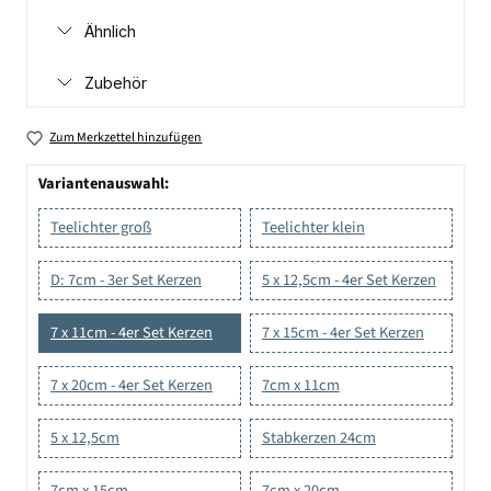
Ähnlich
Zubehör
Zum Merkzettel hinzufügen
Variantenauswahl:
Teelichter groß
Teelichter klein
D: 7cm - 3er Set Kerzen
5 x 12,5cm - 4er Set Kerzen
7 x 11cm - 4er Set Kerzen
7 x 15cm - 4er Set Kerzen
7 x 20cm - 4er Set Kerzen
7cm x 11cm
5 x 12,5cm
Stabkerzen 24cm
7cm x 15cm
7cm x 20cm