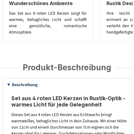
Wunderschönes Ambiente
Rustik Des
Das Set aus 4 roten LED Kerzen sorgt für
Ihre leicht 
warmes, behagliches Licht und schafft
erinnert an za
eine gemütliche, romantische
verleiht den K
Atmosphäre.
handgefertigte
Produkt-Beschreibung
Beschreibung
Set aus 4 roten LED Kerzen in Rustik-Optik -
warmes Licht für jede Gelegenheit
Dieses Set aus 4 roten LED Kerzen aus Echtwachs bringt
warmweißes, behagliches Licht in dein Zuhause. Mit einer Höhe
von 11cm und einem Durchmesser von 7cm eignen sich die
Kerzen ideal für Laternen, Tischdekorationen oder Windlichter.