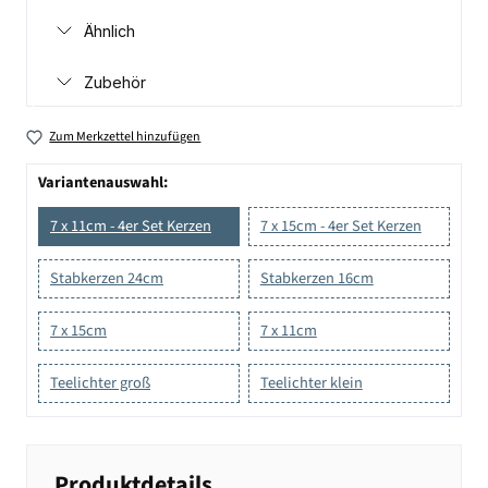
Ähnlich
Zubehör
Zum Merkzettel hinzufügen
Variantenauswahl:
7 x 11cm - 4er Set Kerzen
7 x 15cm - 4er Set Kerzen
Stabkerzen 24cm
Stabkerzen 16cm
7 x 15cm
7 x 11cm
Teelichter groß
Teelichter klein
Produktdetails