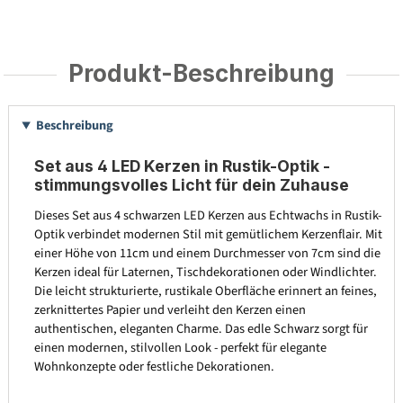
Produkt-Beschreibung
Beschreibung
Set aus 4 LED Kerzen in Rustik-Optik -
stimmungsvolles Licht für dein Zuhause
Dieses Set aus 4 schwarzen LED Kerzen aus Echtwachs in Rustik-
Optik verbindet modernen Stil mit gemütlichem Kerzenflair. Mit
einer Höhe von 11cm und einem Durchmesser von 7cm sind die
Kerzen ideal für Laternen, Tischdekorationen oder Windlichter.
Die leicht strukturierte, rustikale Oberfläche erinnert an feines,
zerknittertes Papier und verleiht den Kerzen einen
authentischen, eleganten Charme. Das edle Schwarz sorgt für
einen modernen, stilvollen Look - perfekt für elegante
Wohnkonzepte oder festliche Dekorationen.