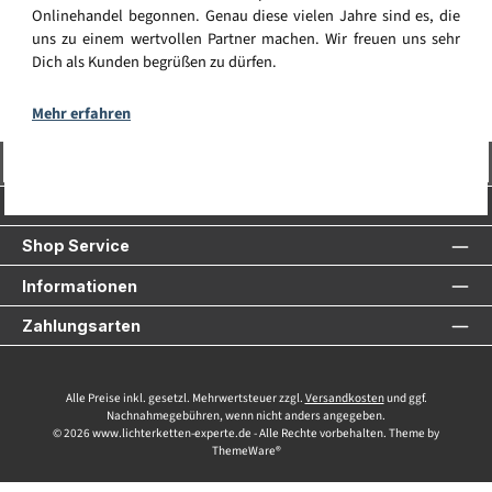
Onlinehandel begonnen. Genau diese vielen Jahre sind es, die
uns zu einem wertvollen Partner machen. Wir freuen uns sehr
Dich als Kunden begrüßen zu dürfen.
Mehr erfahren
Vertrag widerrufen
Service-Hotline
Shop Service
Informationen
Zahlungsarten
Alle Preise inkl. gesetzl. Mehrwertsteuer zzgl.
Versandkosten
und ggf.
Nachnahmegebühren, wenn nicht anders angegeben.
© 2026 www.lichterketten-experte.de - Alle Rechte vorbehalten. Theme by
ThemeWare®