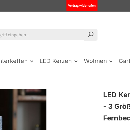
Vertrag widerrufen
chterketten
LED Kerzen
Wohnen
Gar
LED Ker
- 3 Größ
Fernbed