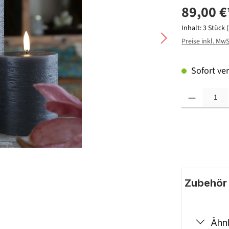
89,00 €
Inhalt:
3 Stück
Preise inkl. Mw
Sofort ver
Produkt Anzahl: G
Zubehör |
Ähnl