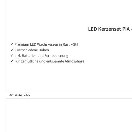
LED Kerzenset PIA -
✔ Premium LED Wachskerzen in Rustik-Stil
✔ 3 verschiedene Höhen
✔ Inkl. Batterien und Fernbedienung
✔ Für gemütliche und entspannte Atmosphäre
Artikel-Nr: 7325