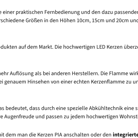
 einer praktischen Fernbedienung und den dazu passenden 
rschiedene Größen in den Höhen 10cm, 15cm und 20cm und is
dukten auf dem Markt. Die hochwertigen LED Kerzen überze
mehr Auflösung als bei anderen Herstellern. Die Flamme wi
 bei genauem Hinsehen von einer echten Kerzenflamme zu u
Das bedeutet, dass durch eine spezielle Abkühltechnik eine 
ahre Augenfreude und passen zu jedem hochwertigen Wohnsti
mit dem man die Kerzen PIA anschalten oder den
integriert