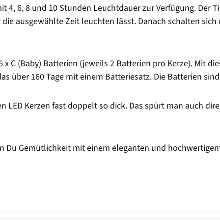
t 4, 6, 8 und 10 Stunden Leuchtdauer zur Verfügung. Der Ti
ür die ausgewählte Zeit leuchten lässt. Danach schalten sic
 x C (Baby) Batterien (jeweils 2 Batterien pro Kerze). Mit 
das über 160 Tage mit einem Batteriesatz. Die Batterien sin
en LED Kerzen fast doppelt so dick. Das spürt man auch dire
n Du Gemütlichkeit mit einem eleganten und hochwertigem W