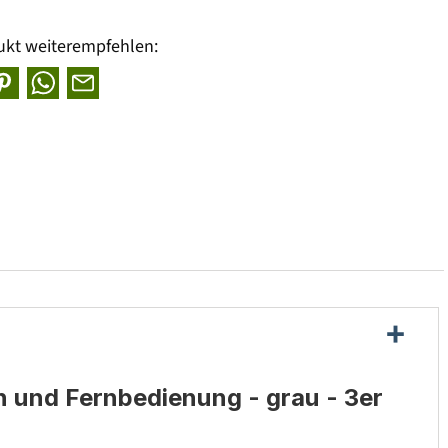
ukt weiterempfehlen:
en und Fernbedienung - grau - 3er