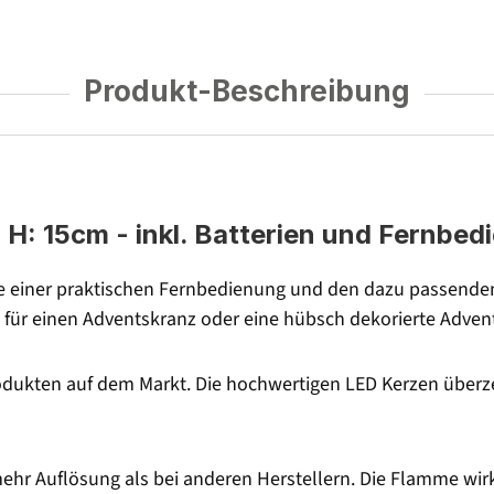
Produkt-Beschreibung
 H: 15cm - inkl. Batterien und Fernbed
 einer praktischen Fernbedienung und den dazu passenden 
t für einen Adventskranz oder eine hübsch dekorierte Adven
dukten auf dem Markt. Die hochwertigen LED Kerzen überze
mehr Auflösung als bei anderen Herstellern. Die Flamme wi