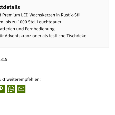
tdetails
t Premium LED Wachskerzen in Rustik-Stil
m, bis zu 1000 Std. Leuchtdauer
Batterien und Fernbedienung
für Adventskranz oder als festliche Tischdeko
7319
ukt weiterempfehlen: