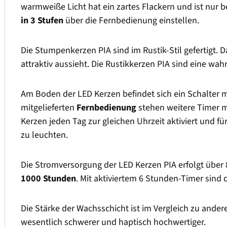
warmweiße Licht hat ein zartes Flackern und ist nur
in 3 Stufen
über die Fernbedienung einstellen.
Die Stumpenkerzen PIA sind im Rustik-Stil gefertigt. 
attraktiv aussieht. Die Rustikkerzen PIA sind eine w
Am Boden der LED Kerzen befindet sich ein Schalter 
mitgelieferten
Fernbedienung
stehen weitere Timer mi
Kerzen jeden Tag zur gleichen Uhrzeit aktiviert und f
zu leuchten.
Die Stromversorgung der LED Kerzen PIA erfolgt über 8
1000 Stunden
. Mit aktiviertem 6 Stunden-Timer sind 
Die Stärke der Wachsschicht ist im Vergleich zu ander
wesentlich schwerer und haptisch hochwertiger.