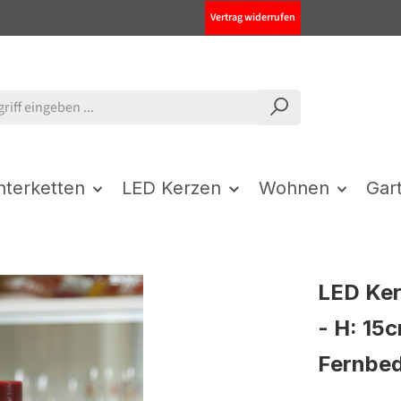
Vertrag widerrufen
chterketten
LED Kerzen
Wohnen
Gar
LED Ker
- H: 15c
Fernbed