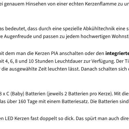
 bei genauem Hinsehen von einer echten Kerzenflamme zu u
Das bedeutet, dass durch eine spezielle Abkühltechnik eine 
ahre Augenfreude und passen zu jedem hochwertigen Wohnsti
mit dem man die Kerzen PIA anschalten oder den
integriert
t 4, 6, 8 und 10 Stunden Leuchtdauer zur Verfügung. Der Ti
ür die ausgewählte Zeit leuchten lässt. Danach schalten sic
 x C (Baby) Batterien (jeweils 2 Batterien pro Kerze). Mit 
das über 160 Tage mit einem Batteriesatz. Die Batterien sin
en LED Kerzen fast doppelt so dick. Das spürt man auch dire