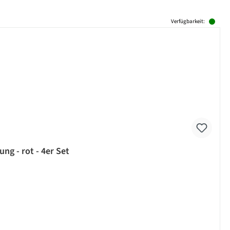
Verfügbarkeit:
ng - rot - 4er Set