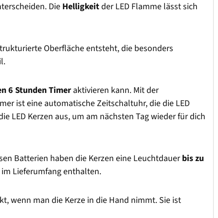
nterscheiden. Die
Helligkeit
der LED Flamme lässt sich
strukturierte Oberfläche entsteht, die besonders
l.
en 6 Stunden Timer
aktivieren kann. Mit der
mer ist eine automatische Zeitschaltuhr, die die LED
h die LED Kerzen aus, um am nächsten Tag wieder für dich
diesen Batterien haben die Kerzen eine Leuchtdauer
bis zu
d im Lieferumfang enthalten.
kt, wenn man die Kerze in die Hand nimmt. Sie ist