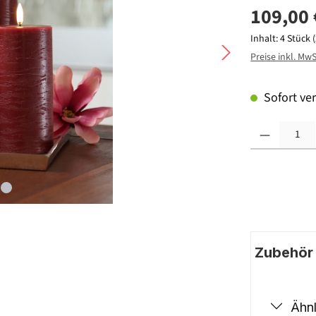
109,00 
Inhalt:
4 Stück
Preise inkl. Mw
Sofort ver
Produkt Anzahl: G
Zubehör |
Ähnl