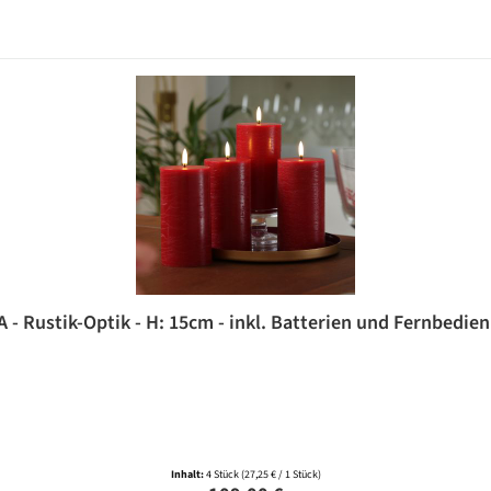
 - Rustik-Optik - H: 15cm - inkl. Batterien und Fernbedienu
Inhalt:
4 Stück
(27,25 € / 1 Stück)