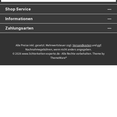
Shop Service
Informationen
Zahlungsarten
Alle Preise inkl. gesetzl. Mehrwertsteuer zzgl.
Versandkosten
und ggf.
Nachnahmegebühren, wenn nicht anders angegeben.
© 2026 www.lichterketten-experte.de - Alle Rechte vorbehalten. Theme by
ThemeWare®