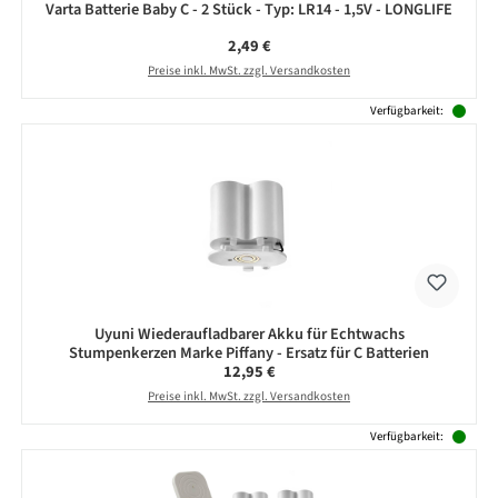
Varta Batterie Baby C - 2 Stück - Typ: LR14 - 1,5V - LONGLIFE
Regulärer Preis:
2,49 €
Preise inkl. MwSt. zzgl. Versandkosten
Verfügbarkeit:
Uyuni Wiederaufladbarer Akku für Echtwachs
Stumpenkerzen Marke Piffany - Ersatz für C Batterien
Regulärer Preis:
12,95 €
Preise inkl. MwSt. zzgl. Versandkosten
Verfügbarkeit: