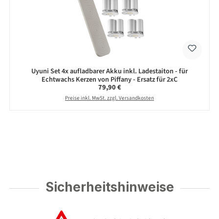
Uyuni Set 4x aufladbarer Akku inkl. Ladestaiton - für
Echtwachs Kerzen von Piffany - Ersatz für 2xC
Regulärer Preis:
79,90 €
Preise inkl. MwSt. zzgl. Versandkosten
Sicherheitshinweise