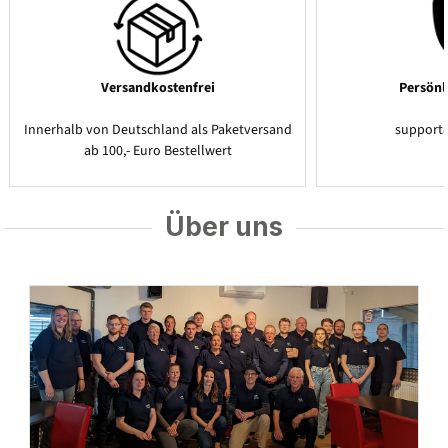
Versandkostenfrei
Persönl
Innerhalb von Deutschland als Paketversand
support
ab 100,- Euro Bestellwert
Über uns