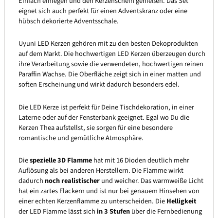
Einfach einlegen und den Kerzenschein genießen. Das Set
eignet sich auch perfekt für einen Adventskranz oder eine
hübsch dekorierte Adventsschale.
Uyuni LED Kerzen gehören mit zu den besten Dekoprodukten
auf dem Markt. Die hochwertigen LED Kerzen überzeugen durch
ihre Verarbeitung sowie die verwendeten, hochwertigen reinen
Paraffin Wachse. Die Oberfläche zeigt sich in einer matten und
soften Erscheinung und wirkt dadurch besonders edel.
Die LED Kerze ist perfekt für Deine Tischdekoration, in einer
Laterne oder auf der Fensterbank geeignet. Egal wo Du die
Kerzen Thea aufstellst, sie sorgen für eine besondere
romantische und gemütliche Atmosphäre.
Die
spezielle 3D Flamme
hat mit 16 Dioden deutlich mehr
Auflösung als bei anderen Herstellern. Die Flamme wirkt
dadurch
noch realistischer
und weicher. Das warmweiße Licht
hat ein zartes Flackern und ist nur bei genauem Hinsehen von
einer echten Kerzenflamme zu unterscheiden. Die
Helligkeit
der LED Flamme lässt sich
in 3 Stufen
über die Fernbedienung