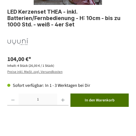
LED Kerzenset THEA - inkl.
Batterien/Fernbedienung - H: 10cm - bis zu
1000 Std. - weiß - 4er Set
104,00 €*
Inhalt:
4 Stück
(26,00 € / 1 Stück)
Preise inkl. MwSt. zzgl. Versandkosten
Sofort verfügbar: In 1 - 3 Werktagen bei Dir
Produkt Anzahl: Gib den gewünschten Wert ein oder benutze die Schaltflächen um die Anzahl zu erhöhen ode
In den Warenkorb