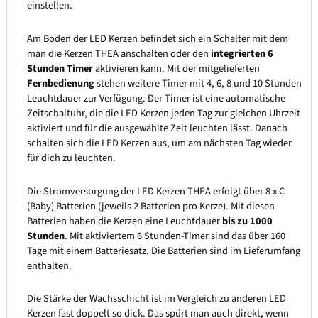
einstellen.
Am Boden der LED Kerzen befindet sich ein Schalter mit dem
man die Kerzen THEA anschalten oder den
integrierten 6
Stunden Timer
aktivieren kann. Mit der mitgelieferten
Fernbedienung
stehen weitere Timer mit 4, 6, 8 und 10 Stunden
Leuchtdauer zur Verfügung. Der Timer ist eine automatische
Zeitschaltuhr, die die LED Kerzen jeden Tag zur gleichen Uhrzeit
aktiviert und für die ausgewählte Zeit leuchten lässt. Danach
schalten sich die LED Kerzen aus, um am nächsten Tag wieder
für dich zu leuchten.
Die Stromversorgung der LED Kerzen THEA erfolgt über 8 x C
(Baby) Batterien (jeweils 2 Batterien pro Kerze). Mit diesen
Batterien haben die Kerzen eine Leuchtdauer
bis zu 1000
Stunden
. Mit aktiviertem 6 Stunden-Timer sind das über 160
Tage mit einem Batteriesatz. Die Batterien sind im Lieferumfang
enthalten.
Die Stärke der Wachsschicht ist im Vergleich zu anderen LED
Kerzen fast doppelt so dick. Das spürt man auch direkt, wenn