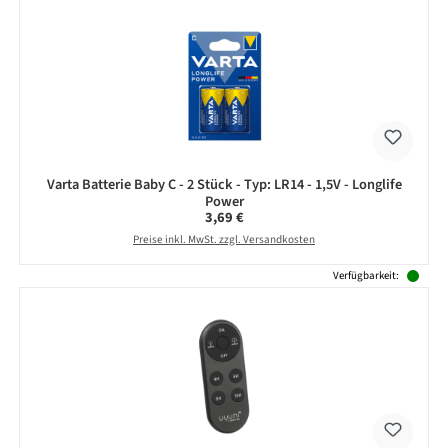
Varta Batterie Baby C - 2 Stück - Typ: LR14 - 1,5V - Longlife
Power
Regulärer Preis:
3,69 €
Preise inkl. MwSt. zzgl. Versandkosten
Verfügbarkeit: