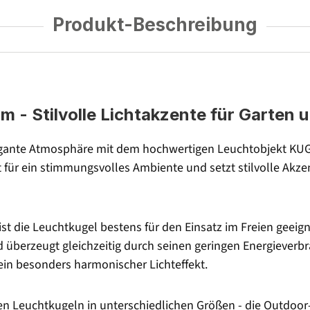
Produkt-Beschreibung
- Stilvolle Lichtakzente für Garten 
ante Atmosphäre mit dem hochwertigen Leuchtobjekt KUGEL
ür ein stimmungsvolles Ambiente und setzt stilvolle Akzen
st die Leuchtkugel bestens für den Einsatz im Freien geeig
nd überzeugt gleichzeitig durch seinen geringen Energieverbr
in besonders harmonischer Lichteffekt.
ren Leuchtkugeln in unterschiedlichen Größen - die Outdoor