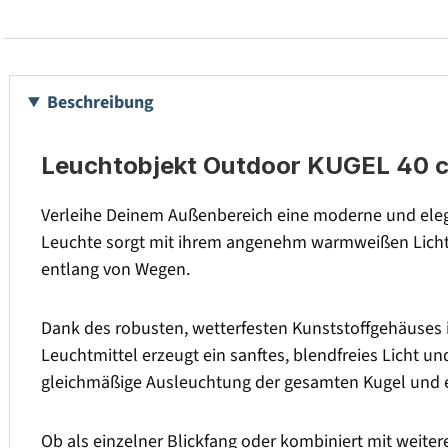
Beschreibung
Leuchtobjekt Outdoor KUGEL 40 cm 
Verleihe Deinem Außenbereich eine moderne und eleg
Leuchte sorgt mit ihrem angenehm warmweißen Licht f
entlang von Wegen.
Dank des robusten, wetterfesten Kunststoffgehäuses i
Leuchtmittel erzeugt ein sanftes, blendfreies Licht u
gleichmäßige Ausleuchtung der gesamten Kugel und e
Ob als einzelner Blickfang oder kombiniert mit weite