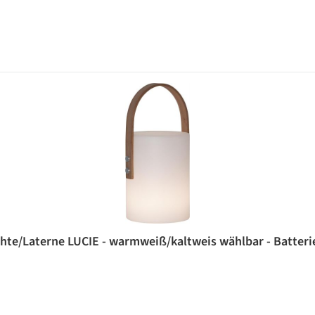
te/Laterne LUCIE - warmweiß/kaltweis wählbar - Batteri