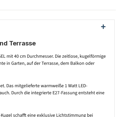
und Terrasse
 mit 40 cm Durchmesser. Die zeitlose, kugelförmige
te in Garten, auf der Terrasse, dem Balkon oder
net. Das mitgelieferte warmweiße 1 Watt LED-
auch. Durch die integrierte E27-Fassung entsteht eine
-Kugel schafft eine exklusive Lichtstimmung bei