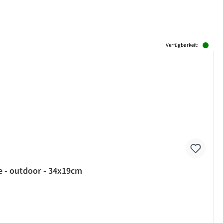
Verfügbarkeit:
e - outdoor - 34x19cm