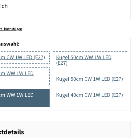
ich
el hinzufügen
auswahl:
cm CW 1W LED (E27)
Kugel 50cm WW 1W LED
(E27)
0cm WW 1W LED
Kugel 50cm CW 1W LED (E27)
0cm WW 1W LED
Kugel 40cm CW 1W LED (E27)
tdetails