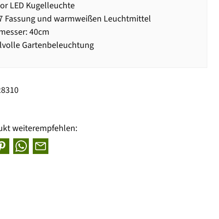
or LED Kugelleuchte
27 Fassung und warmweißen Leuchtmittel
messer: 40cm
ilvolle Gartenbeleuchtung
28310
ukt weiterempfehlen: