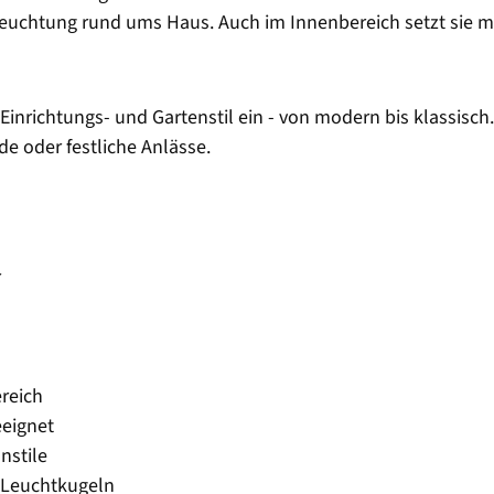
Beleuchtung rund ums Haus. Auch im Innenbereich setzt sie
 Einrichtungs- und Gartenstil ein - von modern bis klassis
 oder festliche Anlässe.
r
ereich
eeignet
nstile
n Leuchtkugeln