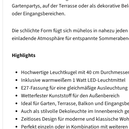
Gartenpartys, auf der Terrasse oder als dekorative 
oder Eingangsbereichen.
Die schlichte Form fügt sich mühelos in nahezu jeden
einladende Atmosphäre für entspannte Sommerabende
Highlights
Hochwertige Leuchtkugel mit 40 cm Durchmesse
Inklusive warmweißem 1 Watt LED-Leuchtmittel
E27-Fassung für eine gleichmäßige Ausleuchtung
Wetterfester Kunststoff für den Außenbereich
Ideal für Garten, Terrasse, Balkon und Eingangsb
Auch als stilvolle Dekoleuchte im Innenbereich g
Zeitloses Design für moderne und klassische Woh
Perfekt einzeln oder in Kombination mit weitere