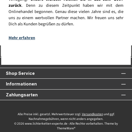
zurück
. Denn zu diesem Zeitpunkt haben wir mit dem
Onlinehandel begonnen. Genau diese vielen Jahre sind es, die
uns zu einem wertvollen Partner machen. Wir freuen uns sehr
Dich als Kunden begrüßen zu dürfen.
Mehr erfahren
Vertrag widerrufen
Service-Hotline
Shop Service
Informationen
Zahlungsarten
Alle Preise inkl. gesetzl. Mehrwertsteuer zzgl.
Versandkosten
und ggf.
Nachnahmegebühren, wenn nicht anders angegeben.
© 2026 www.lichterketten-experte.de - Alle Rechte vorbehalten. Theme by
ThemeWare®