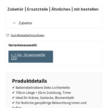
Zubehör | Ersatzteile | Ähnliches | mit bestellen
Zubehör
Zum Merkzettel hinzufügen
Variantenauswahl:
L: 7,5m - 50 warmweiße
LED
Produktdetails
✔ Batteriebetriebene Deko Lichterkette
✔ 750cm Länge + 20cm Zuleitung, Timer
✔ Ideal für Kränze, Gestecke, Blumentöpfe
✔ Für festliche ganzjährige Beleuchtung Innen und
Außen