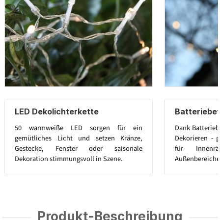
LED Dekolichterkette
Batteriebet
50 warmweiße LED sorgen für ein
Dank Batterieb
gemütliches Licht und setzen Kränze,
Dekorieren - 
Gestecke, Fenster oder saisonale
für Innenr
Dekoration stimmungsvoll in Szene.
Außenbereiche
Produkt-Beschreibung