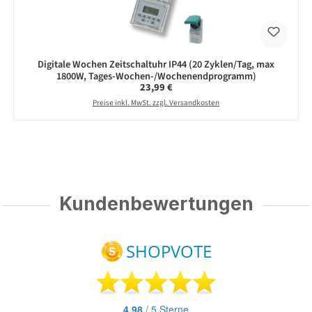
Digitale Wochen Zeitschaltuhr IP44 (20 Zyklen/Tag, max
1800W, Tages-Wochen-/Wochenendprogramm)
Regulärer Preis:
23,99 €
Preise inkl. MwSt. zzgl. Versandkosten
Kundenbewertungen