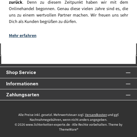
zurück
. Denn zu diesem Zeitpunkt haben wir mit dem
Onlinehandel begonnen. Genau diese vielen Jahre sind es, die
uns zu einem wertvollen Partner machen. Wir freuen uns sehr
Dich als Kunden begrüßen zu dürfen.
Mehr erfahren
Vertrag widerrufen
Service-Hotline
Shop Service
Informationen
Zahlungsarten
Alle Preise inkl. gesetzl. Mehrwertsteuer zzgl.
Versandkosten
und ggf.
Nachnahmegebühren, wenn nicht anders angegeben.
© 2026 www.lichterketten-experte.de - Alle Rechte vorbehalten. Theme by
ThemeWare®