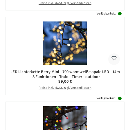
Preise inkl. MwSt. zzgl. Versandkosten
Verfügbarkeit:
LED Lichterkette Berry Mini - 700 warmweiße opale LED - 14m
- 8 Funktionen - Trafo - Timer - outdoor
Regulärer Preis:
99,00 €
Preise inkl. MwSt. zzgl. Versandkosten
Verfügbarkeit: