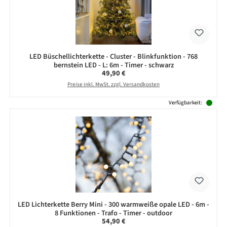
LED Büschellichterkette - Cluster - Blinkfunktion - 768
bernstein LED - L: 6m - Timer - schwarz
Regulärer Preis:
49,90 €
Preise inkl. MwSt. zzgl. Versandkosten
Verfügbarkeit:
LED Lichterkette Berry Mini - 300 warmweiße opale LED - 6m -
8 Funktionen - Trafo - Timer - outdoor
Regulärer Preis:
54,90 €