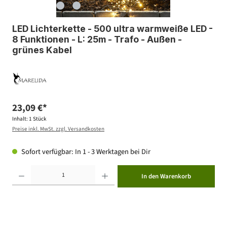
LED Lichterkette - 500 ultra warmweiße LED -
8 Funktionen - L: 25m - Trafo - Außen -
grünes Kabel
23,09 €*
Inhalt:
1 Stück
Preise inkl. MwSt. zzgl. Versandkosten
Sofort verfügbar: In 1 - 3 Werktagen bei Dir
Produkt Anzahl: Gib den gewünschten Wert ein oder benutze die Schaltflächen um die Anzahl zu erhöhen ode
In den Warenkorb