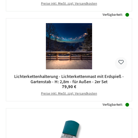
Preise inkl. MwSt. zzgl. Versandkosten
Verfügbarkeit:
Lichterkettenhalterung - Lichterkettenmast mit Erdspieß -
Gartenstab - H: 2,8m - für Außen - 2er Set
Regulärer Preis:
79,90 €
Preise inkl. MwSt. zzgl. Versandkosten
Verfügbarkeit: