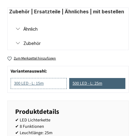
Zubehör | Ersatzteile | Ähnliches | mit bestellen
Ähnlich
Zubehör
Zum Merkzettel hinzufügen
Variantenauswahl:
300 LED - L: 15m
500 LED - L: 25m
Produktdetails
✔ LED Lichterkette
✔ 8 Funktionen
✔ Leuchtlänge: 25m