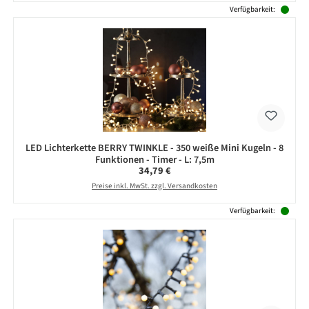
Verfügbarkeit:
LED Lichterkette BERRY TWINKLE - 350 weiße Mini Kugeln - 8
Funktionen - Timer - L: 7,5m
Regulärer Preis:
34,79 €
Preise inkl. MwSt. zzgl. Versandkosten
Verfügbarkeit: