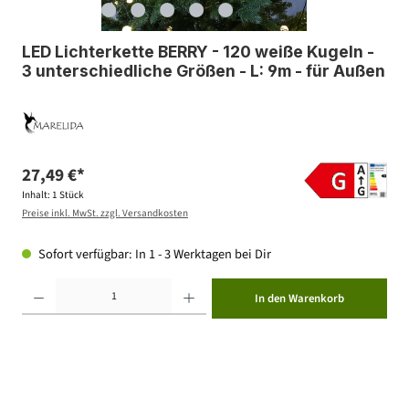
LED Lichterkette BERRY - 120 weiße Kugeln -
3 unterschiedliche Größen - L: 9m - für Außen
27,49 €*
Inhalt:
1 Stück
Preise inkl. MwSt. zzgl. Versandkosten
Sofort verfügbar: In 1 - 3 Werktagen bei Dir
Produkt Anzahl: Gib den gewünschten Wert ein oder benutze die Schaltflächen um die Anzahl zu erhöhen ode
In den Warenkorb