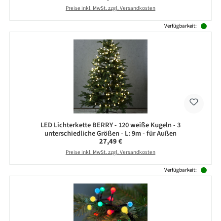
Preise inkl. MwSt. zzgl. Versandkosten
Verfügbarkeit:
LED Lichterkette BERRY - 120 weiße Kugeln - 3
unterschiedliche Größen - L: 9m - für Außen
Regulärer Preis:
27,49 €
Preise inkl. MwSt. zzgl. Versandkosten
Verfügbarkeit: