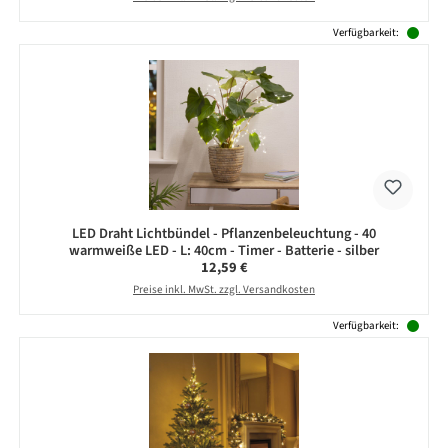
Verfügbarkeit:
LED Draht Lichtbündel - Pflanzenbeleuchtung - 40
warmweiße LED - L: 40cm - Timer - Batterie - silber
Regulärer Preis:
12,59 €
Preise inkl. MwSt. zzgl. Versandkosten
Verfügbarkeit: