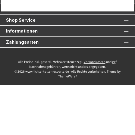
Service-Hotline
Shop Service
Informationen
Zahlungsarten
Alle Preise inkl. gesetzl. Mehrwertsteuer zzgl.
Versandkosten
und ggf.
Nachnahmegebühren, wenn nicht anders angegeben.
© 2026 www.lichterketten-experte.de - Alle Rechte vorbehalten. Theme by
ThemeWare®