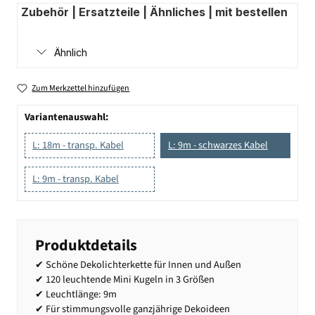
Zubehör | Ersatzteile | Ähnliches | mit bestellen
Ähnlich
Zum Merkzettel hinzufügen
Variantenauswahl:
L: 18m - transp. Kabel
L: 9m - schwarzes Kabel
L: 9m - transp. Kabel
Produktdetails
✔ Schöne Dekolichterkette für Innen und Außen
✔ 120 leuchtende Mini Kugeln in 3 Größen
✔ Leuchtlänge: 9m
✔ Für stimmungsvolle ganzjährige Dekoideen