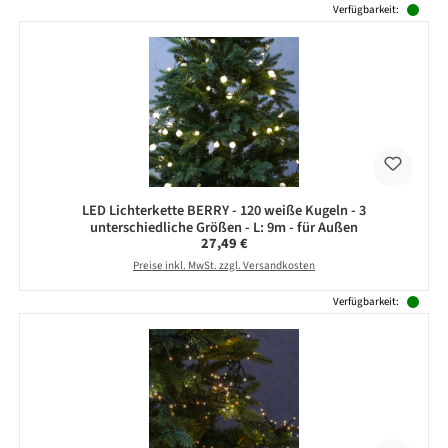
Verfügbarkeit:
LED Lichterkette BERRY - 120 weiße Kugeln - 3
unterschiedliche Größen - L: 9m - für Außen
Regulärer Preis:
27,49 €
Preise inkl. MwSt. zzgl. Versandkosten
Verfügbarkeit: