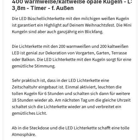
400 warmweiße/kaltweiße opale Kugeln - L:
3,8m - Timer - f. Außen
Die LED Büschellichterkette mit den milchigen weißen Kugeln
ist garantiert ein Highlight auf Deinem Weihnachtsfest. Die Mini
Kungeln sind aber auch ganzjährig ein Blickfang.
Die Lichterkette mit den 200 warmweißen und 200 kaltweißen
LED ist genial zur Dekoration von Vorgarten, Garten, Terrasse
oder Balkon. Die LED Lichterkette mit den Kugeln sorgt für eine
gemütliche Stimmung.
Sehr praktisch ist, dass in der LED Lichterkette eine
Zeitschaltuhr eingebaut ist. Einmal aktiviert, leuchten die
tollen Kugeln für 6 Stunden und schalten sich dann für weitere
18 Stunden wieder ab. Am nächsten Tag um die gleiche Uhrzeit
schaltet sich die Lichterkette wieder an und verbreitet ein
gemütliches Licht.
Ab in die Steckdose und die LED Lichterkette schafft eine tolle
Atmosphäre.