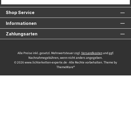
Service-Hotline
Shop Service
Informationen
Zahlungsarten
Alle Preise inkl. gesetzl. Mehrwertsteuer zzgl.
Versandkosten
und ggf.
Nachnahmegebühren, wenn nicht anders angegeben.
© 2026 www.lichterketten-experte.de - Alle Rechte vorbehalten. Theme by
ThemeWare®