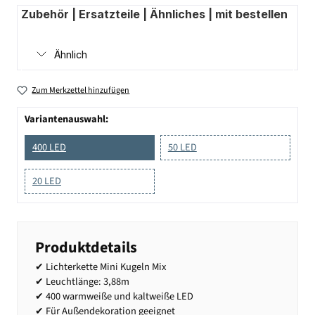
Zubehör | Ersatzteile | Ähnliches | mit bestellen
Ähnlich
Zum Merkzettel hinzufügen
Variantenauswahl:
400 LED
50 LED
20 LED
Produktdetails
✔ Lichterkette Mini Kugeln Mix
✔ Leuchtlänge: 3,88m
✔ 400 warmweiße und kaltweiße LED
✔ Für Außendekoration geeignet