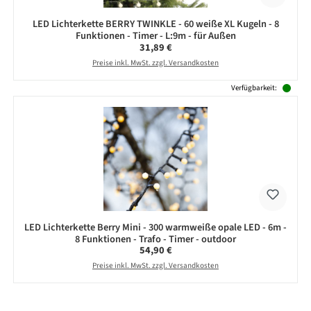
LED Lichterkette BERRY TWINKLE - 60 weiße XL Kugeln - 8
Funktionen - Timer - L:9m - für Außen
Regulärer Preis:
31,89 €
Preise inkl. MwSt. zzgl. Versandkosten
Verfügbarkeit:
LED Lichterkette Berry Mini - 300 warmweiße opale LED - 6m -
8 Funktionen - Trafo - Timer - outdoor
Regulärer Preis:
54,90 €
Preise inkl. MwSt. zzgl. Versandkosten