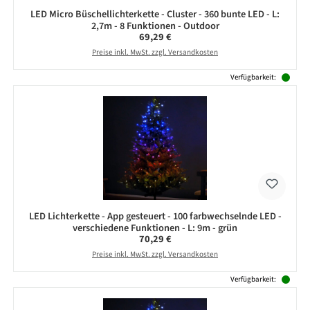
LED Micro Büschellichterkette - Cluster - 360 bunte LED - L:
2,7m - 8 Funktionen - Outdoor
Regulärer Preis:
69,29 €
Preise inkl. MwSt. zzgl. Versandkosten
Verfügbarkeit:
LED Lichterkette - App gesteuert - 100 farbwechselnde LED -
verschiedene Funktionen - L: 9m - grün
Regulärer Preis:
70,29 €
Preise inkl. MwSt. zzgl. Versandkosten
Verfügbarkeit: