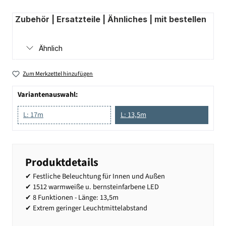
Zubehör | Ersatzteile | Ähnliches | mit bestellen
Ähnlich
Zum Merkzettel hinzufügen
Variantenauswahl:
L: 17m
L: 13,5m
Produktdetails
✔ Festliche Beleuchtung für Innen und Außen
✔ 1512 warmweiße u. bernsteinfarbene LED
✔ 8 Funktionen - Länge: 13,5m
✔ Extrem geringer Leuchtmittelabstand