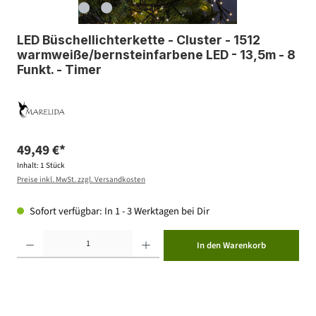
LED Büschellichterkette - Cluster - 1512
warmweiße/bernsteinfarbene LED - 13,5m - 8
Funkt. - Timer
49,49 €*
Inhalt:
1 Stück
Preise inkl. MwSt. zzgl. Versandkosten
Sofort verfügbar: In 1 - 3 Werktagen bei Dir
Produkt Anzahl: Gib den gewünschten Wert ein oder benutze die Schaltflächen um die Anzahl zu erhöhen ode
In den Warenkorb