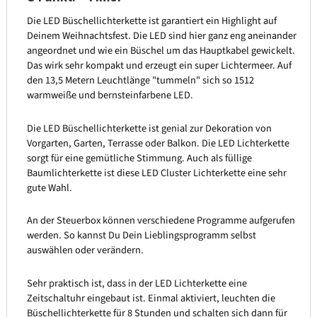
Die LED Büschellichterkette ist garantiert ein Highlight auf
Deinem Weihnachtsfest. Die LED sind hier ganz eng aneinander
angeordnet und wie ein Büschel um das Hauptkabel gewickelt.
Das wirk sehr kompakt und erzeugt ein super Lichtermeer. Auf
den 13,5 Metern Leuchtlänge "tummeln" sich so 1512
warmweiße und bernsteinfarbene LED.
Die LED Büschellichterkette ist genial zur Dekoration von
Vorgarten, Garten, Terrasse oder Balkon. Die LED Lichterkette
sorgt für eine gemütliche Stimmung. Auch als füllige
Baumlichterkette ist diese LED Cluster Lichterkette eine sehr
gute Wahl.
An der Steuerbox können verschiedene Programme aufgerufen
werden. So kannst Du Dein Lieblingsprogramm selbst
auswählen oder verändern.
Sehr praktisch ist, dass in der LED Lichterkette eine
Zeitschaltuhr eingebaut ist. Einmal aktiviert, leuchten die
Büschellichterkette für 8 Stunden und schalten sich dann für