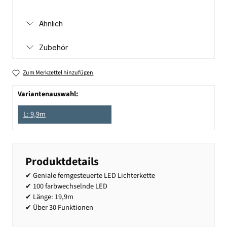
Ähnlich
Zubehör
Zum Merkzettel hinzufügen
Variantenauswahl:
L: 9,9m
Produktdetails
✔ Geniale ferngesteuerte LED Lichterkette
✔ 100 farbwechselnde LED
✔ Länge: 19,9m
✔ Über 30 Funktionen