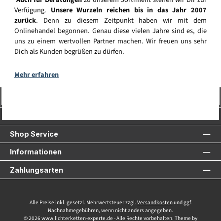
Verfügung.
Unsere Wurzeln reichen bis in das Jahr 2007
zurück
. Denn zu diesem Zeitpunkt haben wir mit dem
Onlinehandel begonnen. Genau diese vielen Jahre sind es, die
uns zu einem wertvollen Partner machen. Wir freuen uns sehr
Dich als Kunden begrüßen zu dürfen.
Mehr erfahren
Vertrag widerrufen
Service-Hotline
Shop Service
Informationen
Zahlungsarten
Alle Preise inkl. gesetzl. Mehrwertsteuer zzgl.
Versandkosten
und ggf.
Nachnahmegebühren, wenn nicht anders angegeben.
© 2026 www.lichterketten-experte.de - Alle Rechte vorbehalten. Theme by