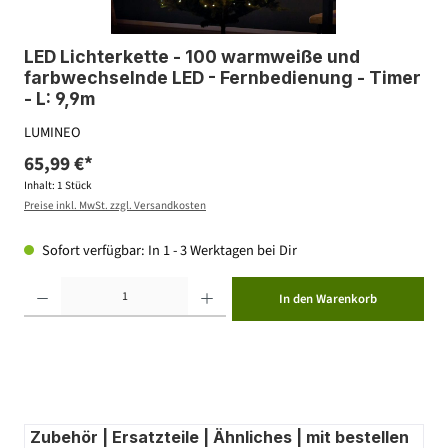
LED Lichterkette - 100 warmweiße und
farbwechselnde LED - Fernbedienung - Timer
- L: 9,9m
LUMINEO
65,99 €*
Inhalt:
1 Stück
Preise inkl. MwSt. zzgl. Versandkosten
Sofort verfügbar: In 1 - 3 Werktagen bei Dir
Produkt Anzahl: Gib den gewünschten Wert ein oder benutze die Schaltflächen um die Anzahl zu erhöhen ode
In den Warenkorb
Zubehör | Ersatzteile | Ähnliches | mit bestellen