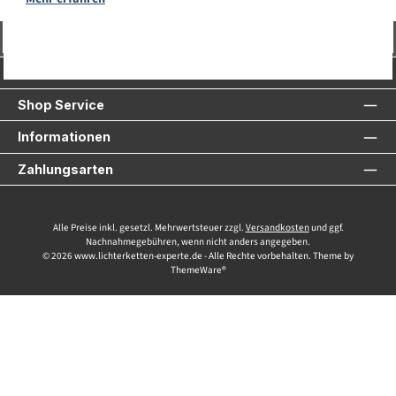
Vertrag widerrufen
Service-Hotline
Shop Service
Informationen
Zahlungsarten
Alle Preise inkl. gesetzl. Mehrwertsteuer zzgl.
Versandkosten
und ggf.
Nachnahmegebühren, wenn nicht anders angegeben.
© 2026 www.lichterketten-experte.de - Alle Rechte vorbehalten. Theme by
ThemeWare®