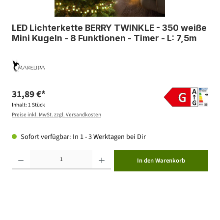
LED Lichterkette BERRY TWINKLE - 350 weiße
Mini Kugeln - 8 Funktionen - Timer - L: 7,5m
31,89 €*
Inhalt:
1 Stück
Preise inkl. MwSt. zzgl. Versandkosten
Sofort verfügbar: In 1 - 3 Werktagen bei Dir
Produkt Anzahl: Gib den gewünschten Wert ein oder benutze die Schaltflächen um die Anzahl zu erhöhen ode
In den Warenkorb