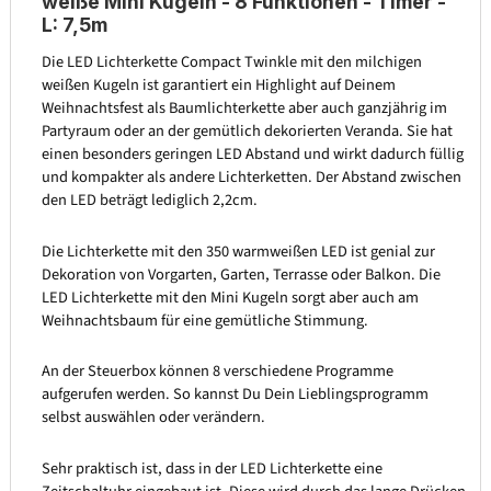
weiße Mini Kugeln - 8 Funktionen - Timer -
L: 7,5m
Die LED Lichterkette Compact Twinkle mit den milchigen
weißen Kugeln ist garantiert ein Highlight auf Deinem
Weihnachtsfest als Baumlichterkette aber auch ganzjährig im
Partyraum oder an der gemütlich dekorierten Veranda. Sie hat
einen besonders geringen LED Abstand und wirkt dadurch füllig
und kompakter als andere Lichterketten. Der Abstand zwischen
den LED beträgt lediglich 2,2cm.
Die Lichterkette mit den 350 warmweißen LED ist genial zur
Dekoration von Vorgarten, Garten, Terrasse oder Balkon. Die
LED Lichterkette mit den Mini Kugeln sorgt aber auch am
Weihnachtsbaum für eine gemütliche Stimmung.
An der Steuerbox können 8 verschiedene Programme
aufgerufen werden. So kannst Du Dein Lieblingsprogramm
selbst auswählen oder verändern.
Sehr praktisch ist, dass in der LED Lichterkette eine