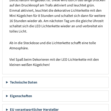
Zeitschaltuhr eingebaut ist. Diese wird durch das lange Drücken
auf den Druckknopf am Trafo aktiviert und leuchtet grün.
Einmal aktiviert, leuchtet die dekorative Lichterkette mit den
Mini Kügelchen für 8 Stunden und schaltet sich dann für weitere
16 Stunden wieder ab. Am nächsten Tag um die gleiche Uhrzeit
schaltet sich die LED Lichterkette wieder an und verbreitet ein
tolles Licht.
Ab in die Steckdose und die Lichterkette schafft eine tolle
Atmosphäre.
Viel Spaß beim Dekorieren mit der LED Lichterkette mit den
kleinen weißen Kügelchen!
Technische Daten
Eigenschaften
EU verantwortlicher Hersteller