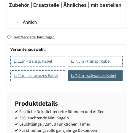
Zubehör | Ersatzteile | Ähnliches | mit bestellen
Ähnlich
Zum Merkzettel hinzufügen
Variantenauswahl:
L: 11m - transp. Kabel
L: 7,5m - transp. Kabel
L: 11m - schwarzes Kabel
L: 7,5m - schwarzes Kabel
Produktdetails
✔ Festliche Dekolichterkette für Innen und Außen
✔ 350 leuchtende Mini Kugeln
✔ Leuchtlänge:7,5m, 8 Funktionen, Timer
✔ Für stimmungsvolle ganzjährige Dekoideen