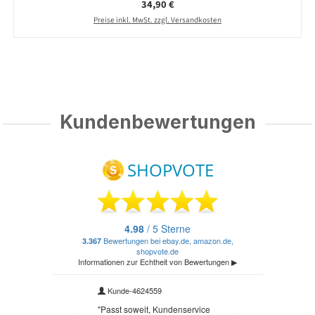
Regulärer Preis:
34,90 €
Preise inkl. MwSt. zzgl. Versandkosten
Kundenbewertungen