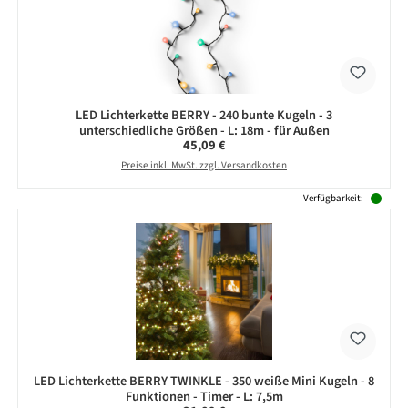
LED Lichterkette BERRY - 240 bunte Kugeln - 3
unterschiedliche Größen - L: 18m - für Außen
Regulärer Preis:
45,09 €
Preise inkl. MwSt. zzgl. Versandkosten
Verfügbarkeit:
LED Lichterkette BERRY TWINKLE - 350 weiße Mini Kugeln - 8
Funktionen - Timer - L: 7,5m