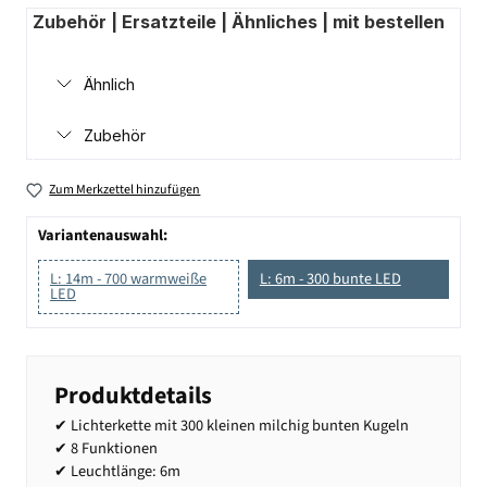
Zubehör | Ersatzteile | Ähnliches | mit bestellen
Ähnlich
Zubehör
Zum Merkzettel hinzufügen
Variantenauswahl:
L: 14m - 700 warmweiße
L: 6m - 300 bunte LED
LED
Produktdetails
✔ Lichterkette mit 300 kleinen milchig bunten Kugeln
✔ 8 Funktionen
✔ Leuchtlänge: 6m