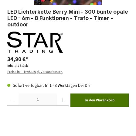
LED Lichterkette Berry Mini - 300 bunte opale
LED - 6m - 8 Funktionen - Trafo - Timer -
outdoor
34,90 €*
Inhalt:
1 Stück
Preise inkl. MwSt. zzgl. Versandkosten
Sofort verfügbar: In 1 - 3 Werktagen bei Dir
Produkt Anzahl: Gib den gewünschten Wert ein oder benutze die Schaltflächen um die Anzahl zu erhöhen ode
In den Warenkorb