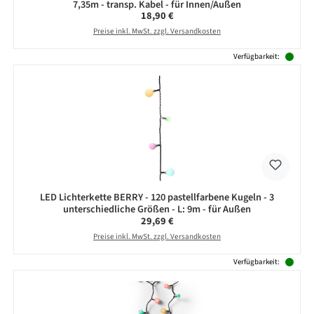
7,35m - transp. Kabel - für Innen/Außen
Regulärer Preis:
18,90 €
Preise inkl. MwSt. zzgl. Versandkosten
Verfügbarkeit:
LED Lichterkette BERRY - 120 pastellfarbene Kugeln - 3
unterschiedliche Größen - L: 9m - für Außen
Regulärer Preis:
29,69 €
Preise inkl. MwSt. zzgl. Versandkosten
Verfügbarkeit: