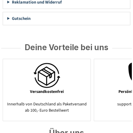
Reklamation und Widerruf
Gutschein
Deine Vorteile bei uns
Versandkostenfrei
Persönl
Innerhalb von Deutschland als Paketversand
support
ab 100,- Euro Bestellwert
Über uns