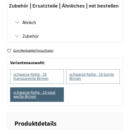
Zubehör | Ersatzteile | Ähnliches | mit bestellen
Ähnlich
Zubehör
Zum Merkzettel hinzufügen
Variantenauswahl:
schwarze Kette - 10
schwarze Kette - 10 bunte
transparente Birnen
Birnen
schwarze Kette - 10 opal
weiße Birnen
Produktdetails