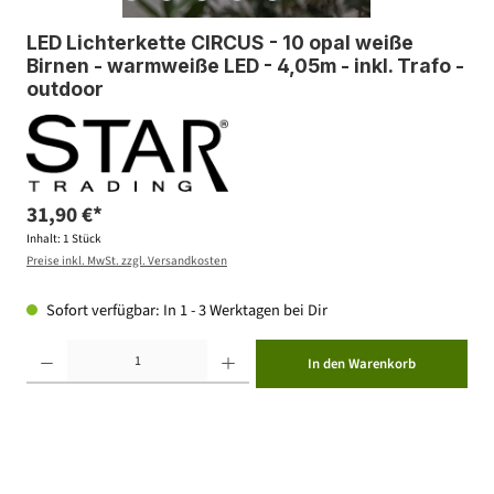
LED Lichterkette CIRCUS - 10 opal weiße
Birnen - warmweiße LED - 4,05m - inkl. Trafo -
outdoor
31,90 €*
Inhalt:
1 Stück
Preise inkl. MwSt. zzgl. Versandkosten
Sofort verfügbar: In 1 - 3 Werktagen bei Dir
Produkt Anzahl: Gib den gewünschten Wert ein oder benutze die Schaltflächen um die Anzahl zu erhöhen ode
In den Warenkorb