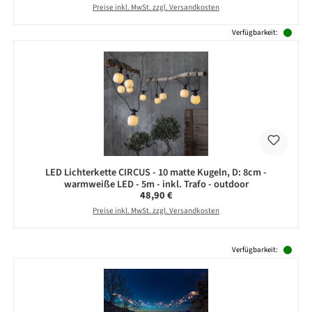
Preise inkl. MwSt. zzgl. Versandkosten
Verfügbarkeit:
LED Lichterkette CIRCUS - 10 matte Kugeln, D: 8cm -
warmweiße LED - 5m - inkl. Trafo - outdoor
Regulärer Preis:
48,90 €
Preise inkl. MwSt. zzgl. Versandkosten
Produktgalerie überspringen
Verfügbarkeit: