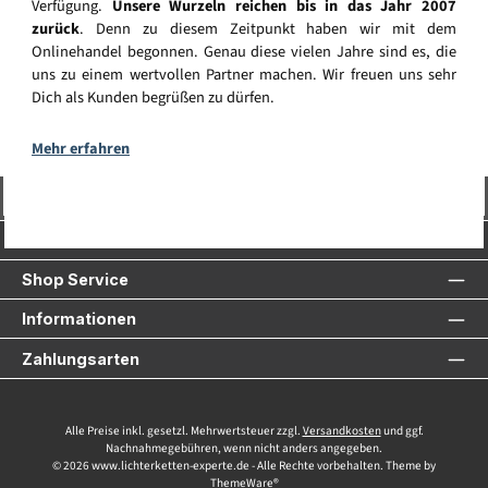
Verfügung.
Unsere Wurzeln reichen bis in das Jahr 2007
zurück
. Denn zu diesem Zeitpunkt haben wir mit dem
Onlinehandel begonnen. Genau diese vielen Jahre sind es, die
uns zu einem wertvollen Partner machen. Wir freuen uns sehr
Dich als Kunden begrüßen zu dürfen.
Mehr erfahren
Vertrag widerrufen
Service-Hotline
Shop Service
Informationen
Zahlungsarten
Alle Preise inkl. gesetzl. Mehrwertsteuer zzgl.
Versandkosten
und ggf.
Nachnahmegebühren, wenn nicht anders angegeben.
© 2026 www.lichterketten-experte.de - Alle Rechte vorbehalten. Theme by
ThemeWare®