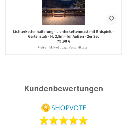
Lichterkettenhalterung - Lichterkettenmast mit Erdspieß -
Gartenstab - H: 2,8m - für Außen - 2er Set
Regulärer Preis:
79,90 €
Preise inkl. MwSt. zzgl. Versandkosten
Kundenbewertungen