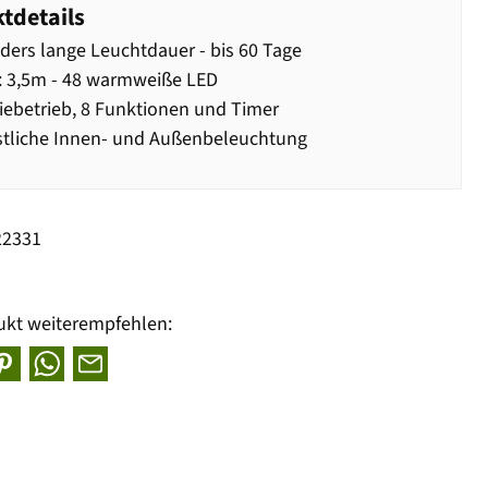
tdetails
ers lange Leuchtdauer - bis 60 Tage
: 3,5m - 48 warmweiße LED
iebetrieb, 8 Funktionen und Timer
stliche Innen- und Außenbeleuchtung
22331
ukt weiterempfehlen: