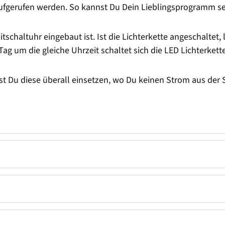
fgerufen werden. So kannst Du Dein Lieblingsprogramm se
eitschaltuhr eingebaut ist. Ist die Lichterkette angeschaltet,
g um die gleiche Uhrzeit schaltet sich die LED Lichterkette
nst Du diese überall einsetzen, wo Du keinen Strom aus der