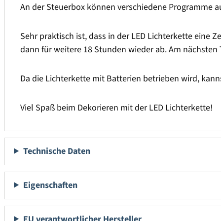
An der Steuerbox können verschiedene Programme au
Sehr praktisch ist, dass in der LED Lichterkette eine Z
dann für weitere 18 Stunden wieder ab. Am nächsten Ta
Da die Lichterkette mit Batterien betrieben wird, kan
Viel Spaß beim Dekorieren mit der LED Lichterkette!
Technische Daten
Eigenschaften
EU verantwortlicher Hersteller