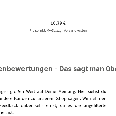
Regulärer Preis:
10,79 €
Preise inkl. MwSt. zzgl. Versandkosten
nbewertungen - Das sagt man üb
legen großen Wert auf Deine Meinung. Hier siehst du
andere Kunden zu unserem Shop sagen. Wir nehmen
Feedback dabei sehr ernst, da es die ungefilterte
eit ist.