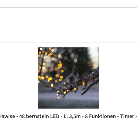
awise - 48 bernstein LED - L: 3,5m - 8 Funktionen - Timer -