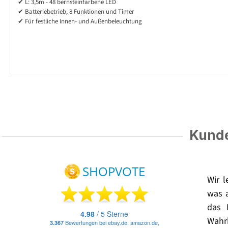
✔ L: 3,5m - 48 bernsteinfarbene LED
✔ Batteriebetrieb, 8 Funktionen und Timer
✔ Für festliche Innen- und Außenbeleuchtung
Kunde
Wir 
was 
das 
Wahrh