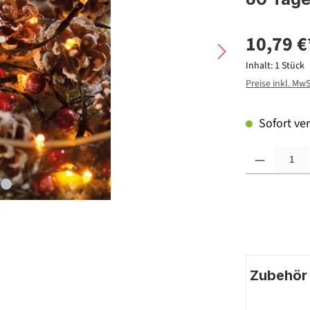
10,79 €
Inhalt:
1 Stück
Preise inkl. Mw
Sofort ver
Produkt Anzahl: G
Zubehör |