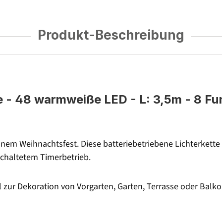
Produkt-Beschreibung
 - 48 warmweiße LED - L: 3,5m - 8 Fun
 Deinem Weihnachtsfest. Diese batteriebetriebene Lichterket
schaltetem Timerbetrieb.
 zur Dekoration von Vorgarten, Garten, Terrasse oder Balkon