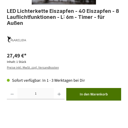
LED Lichterkette Eiszapfen - 40 Eiszapfen - 8
Lauflichtfunktionen - L: 6m - Timer - für
Außen
27,49 €*
Inhalt:
1 Stück
Preise inkl. MwSt. zzgl. Versandkosten
Sofort verfügbar: In 1 - 3 Werktagen bei Dir
Produkt Anzahl: Gib den gewünschten Wert ein oder benutze die Schaltflächen um die Anzahl zu erhöhen ode
In den Warenkorb