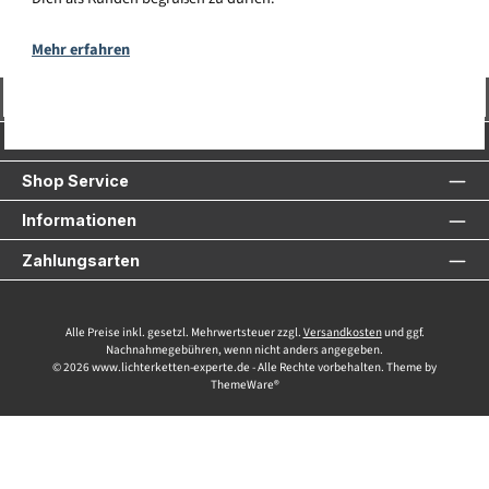
Mehr erfahren
Vertrag widerrufen
Service-Hotline
Shop Service
Informationen
Zahlungsarten
Alle Preise inkl. gesetzl. Mehrwertsteuer zzgl.
Versandkosten
und ggf.
Nachnahmegebühren, wenn nicht anders angegeben.
© 2026 www.lichterketten-experte.de - Alle Rechte vorbehalten. Theme by
ThemeWare®