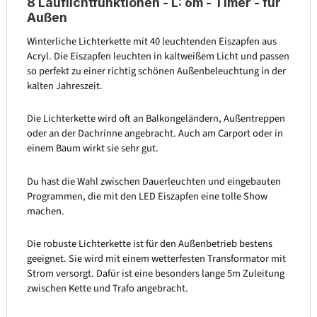
8 Lauflichtfunktionen - L: 6m - Timer - für
Außen
Winterliche Lichterkette mit 40 leuchtenden Eiszapfen aus
Acryl. Die Eiszapfen leuchten in kaltweißem Licht und passen
so perfekt zu einer richtig schönen Außenbeleuchtung in der
kalten Jahreszeit.
Die Lichterkette wird oft an Balkongeländern, Außentreppen
oder an der Dachrinne angebracht. Auch am Carport oder in
einem Baum wirkt sie sehr gut.
Du hast die Wahl zwischen Dauerleuchten und eingebauten
Programmen, die mit den LED Eiszapfen eine tolle Show
machen.
Die robuste Lichterkette ist für den Außenbetrieb bestens
geeignet. Sie wird mit einem wetterfesten Transformator mit
Strom versorgt. Dafür ist eine besonders lange 5m Zuleitung
zwischen Kette und Trafo angebracht.