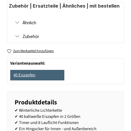
Zubehör | Ersatzteile | Ähnliches | mit bestellen
Ähnlich
Zubehör
Zum Merkzettel hinzufügen
Variantenauswahl:
40 Eiszapfen
Produktdetails
✔ Winterliche Lichterkette
✔ 40 kaltweiße Eiszapfen in 2 Größen
✔ Timer und 8 Lauflicht-Funktionen
✔ Ein Hingucker für Innen - und Außenbereich