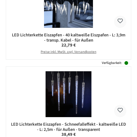
LED Lichterkette Eiszapfen - 40 kaltweiße Eiszpafen - L: 3,9m
- transp. Kabel - für Außen
Regulärer Preis:
22,79 €
Preise inkl. MwSt. zzgl. Versandkosten
Verfügbarkeit:
LED Lichterkette Eiszapfen - Schneefalleffekt - kaltweiße LED
- L: 2,5m - für Außen - transparent
Regulärer Preis:
38,49 €