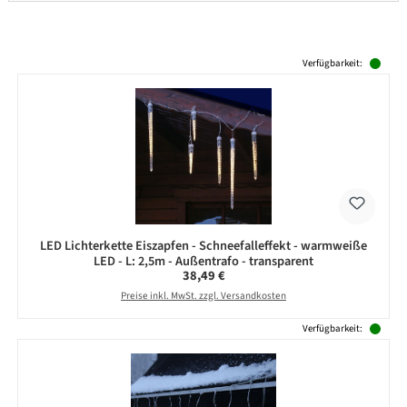
Produktgalerie überspringen
Verfügbarkeit:
LED Lichterkette Eiszapfen - Schneefalleffekt - warmweiße
LED - L: 2,5m - Außentrafo - transparent
Regulärer Preis:
38,49 €
Preise inkl. MwSt. zzgl. Versandkosten
Verfügbarkeit: