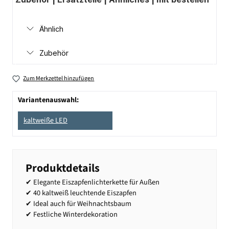
Ähnlich
Zubehör
Zum Merkzettel hinzufügen
Variantenauswahl:
kaltweiße LED
Produktdetails
✔ Elegante Eiszapfenlichterkette für Außen
✔ 40 kaltweiß leuchtende Eiszapfen
✔ Ideal auch für Weihnachtsbaum
✔ Festliche Winterdekoration