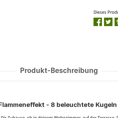
Dieses Prod
Produkt-Beschreibung
 Flammeneffekt - 8 beleuchtete Kugeln 
 bei Dir Zuhause, ob in deinem Wohnzimmer, auf der Terrass