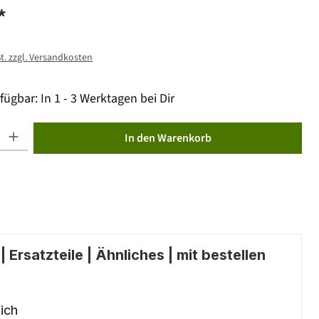
*
St. zzgl. Versandkosten
fügbar: In 1 - 3 Werktagen bei Dir
ib den gewünschten Wert ein oder benutze die Schaltflächen um die Anzahl zu erhöhen od
In den Warenkorb
 Ersatzteile | Ähnliches | mit bestellen
ich