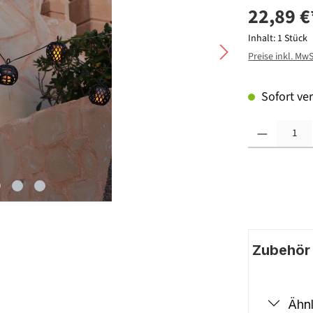
22,89 €
Inhalt:
1 Stück
Preise inkl. Mw
Sofort ver
Produkt Anzahl: G
Zubehör |
Ähnl