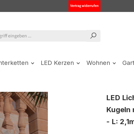
Vertrag widerrufen
chterketten
LED Kerzen
Wohnen
Gar
LED Lic
Kugeln 
- L: 2,