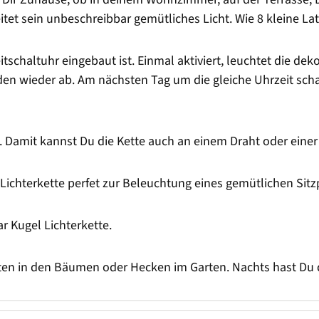
itet sein unbeschreibbar gemütliches Licht. Wie 8 kleine La
Zeitschaltuhr eingebaut ist. Einmal aktiviert, leuchtet die d
en wieder ab. Am nächsten Tag um die gleiche Uhrzeit schal
. Damit kannst Du die Kette auch an einem Draht oder eine
-Lichterkette perfet zur Beleuchtung eines gemütlichen Sitz
 Kugel Lichterkette.
ten in den Bäumen oder Hecken im Garten. Nachts hast Du