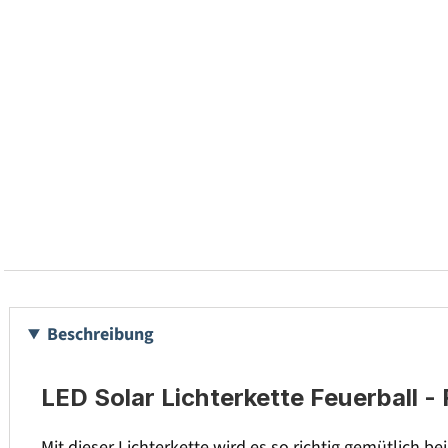
Beschreibung
LED Solar Lichterkette Feuerball -
Mit dieser Lichterkette wird es so richtig gemütlich