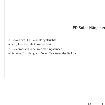
LED Solar Hängeleu
✔ Dekorative LED Solar Hängeleuchte
✔ Kugelleuchte mit Flammenffekt
✔ Durchmesser: 6cm, Dämmerungssensor
✔ Schöner Blickfang auf Deiner Terrasse oder Balkon