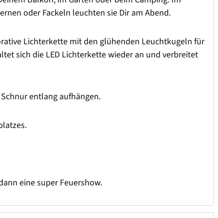
ternen oder Fackeln leuchten sie Dir am Abend.
ekorative Lichterkette mit den glühenden Leuchtkugeln für
tet sich die LED Lichterkette wieder an und verbreitet
r Schnur entlang aufhängen.
platzes.
 dann eine super Feuershow.