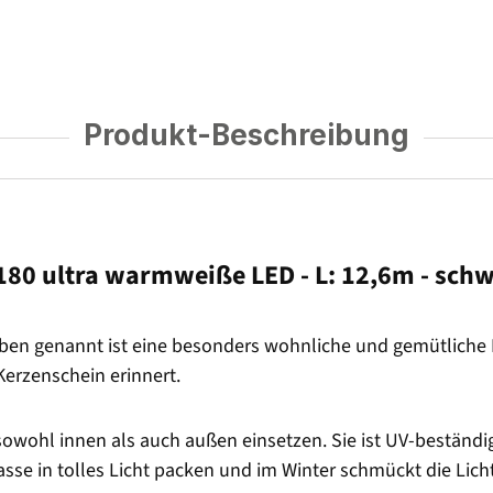
Produkt-Beschreibung
 180 ultra warmweiße LED - L: 12,6m - sch
ben genannt ist eine besonders wohnliche und gemütliche Li
 Kerzenschein erinnert.
sowohl innen als auch außen einsetzen. Sie ist UV-beständi
se in tolles Licht packen und im Winter schmückt die Lic