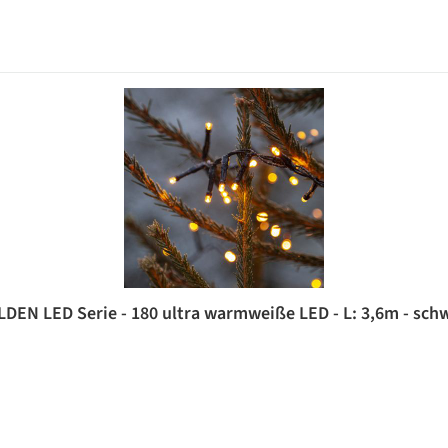
LDEN LED Serie - 180 ultra warmweiße LED - L: 3,6m - schw