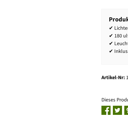
Produk
✔ Lichte
✔ 180 u
✔ Leuch
✔ Inklus
Artikel-Nr:
Dieses Prod