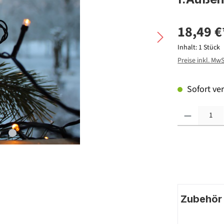
18,49 €
Inhalt:
1 Stück
Preise inkl. Mw
Sofort ver
Produkt Anzahl: G
Zubehör |