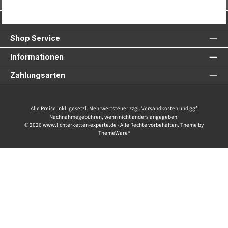
Service-Hotline
Shop Service
Informationen
Zahlungsarten
Alle Preise inkl. gesetzl. Mehrwertsteuer zzgl.
Versandkosten
und ggf.
Nachnahmegebühren, wenn nicht anders angegeben.
© 2026 www.lichterketten-experte.de - Alle Rechte vorbehalten. Theme by
ThemeWare®