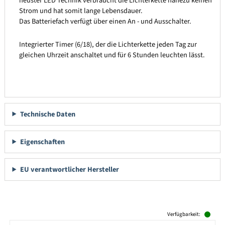
neuster LED Technik verbraucht die Lichterkette nahezu keinen
Strom und hat somit lange Lebensdauer.
Das Batteriefach verfügt über einen An - und Ausschalter.
Integrierter Timer (6/18), der die Lichterkette jeden Tag zur
gleichen Uhrzeit anschaltet und für 6 Stunden leuchten lässt.
Technische Daten
Eigenschaften
EU verantwortlicher Hersteller
Produktgalerie überspringen
Verfügbarkeit: