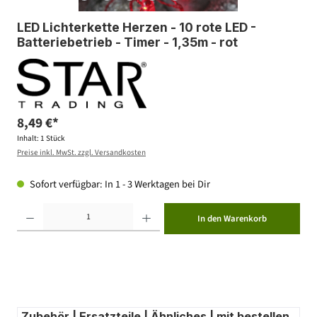
LED Lichterkette Herzen - 10 rote LED -
Batteriebetrieb - Timer - 1,35m - rot
8,49 €*
Inhalt:
1 Stück
Preise inkl. MwSt. zzgl. Versandkosten
Sofort verfügbar: In 1 - 3 Werktagen bei Dir
Produkt Anzahl: Gib den gewünschten Wert ein oder benutze die Schaltflächen um die Anzahl zu erhöhen ode
In den Warenkorb
Zubehör | Ersatzteile | Ähnliches | mit bestellen