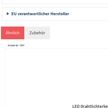
EU verantwortlicher Hersteller
Ähnlich
Zubehör
Produktgalerie überspringen
Artikel-Nr: 7097
LED Drahtlichterket