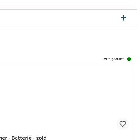
Verfügbarkeit:
er - Batterie - gold