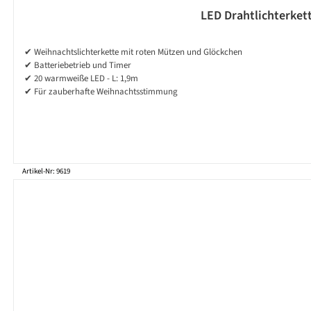
LED Drahtlichterket
✔ Weihnachtslichterkette mit roten Mützen und Glöckchen
✔ Batteriebetrieb und Timer
✔ 20 warmweiße LED - L: 1,9m
✔ Für zauberhafte Weihnachtsstimmung
Artikel-Nr: 9619