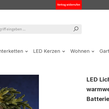
Vertrag widerrufen
chterketten
LED Kerzen
Wohnen
Gar
LED Lic
warmwei
Batterie