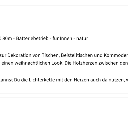
90m - Batteriebetrieb - für Innen - natur
l zur Dekoration von Tischen, Beistelltischen und Kommod
n einen weihnachtlichen Look. Die Holzherzen zwischen den
, kannst Du die Lichterkette mit den Herzen auch da nutzen