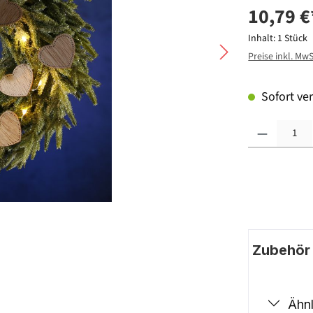
10,79 €
Inhalt:
1 Stück
Preise inkl. Mw
Sofort ver
Produkt Anzahl: G
Zubehör |
Ähnl