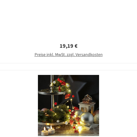
Regulärer Preis:
19,19 €
Preise inkl. MwSt. zzgl. Versandkosten