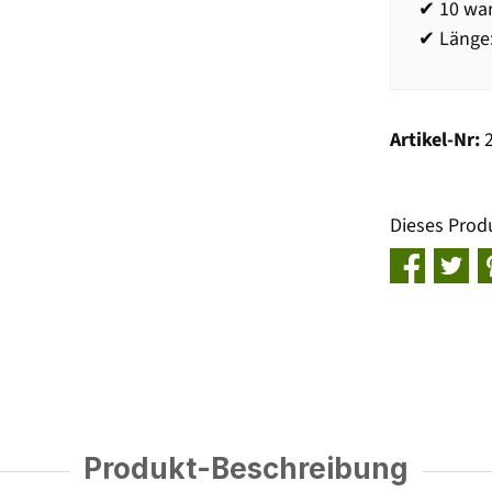
✔ 10 wa
✔ Länge
Artikel-Nr:
Dieses Prod
Produkt-Beschreibung