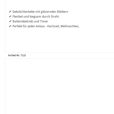
✔ Dekolichterkette mit glitzernden Blättern
✔ Flexibel und biegsam durch Draht
✔ Batteriebetrieb und Timer
✔ Perfekt für jeden Anlass - Hochzeit, Weihnachten,
Artikel-Nr: 7115