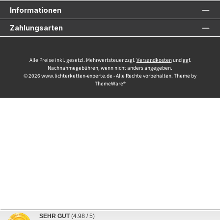
Informationen
Zahlungsarten
Alle Preise inkl. gesetzl. Mehrwertsteuer zzgl.
Versandkosten
und ggf.
Nachnahmegebühren, wenn nicht anders angegeben.
© 2026 www.lichterketten-experte.de - Alle Rechte vorbehalten. Theme by
ThemeWare®
SEHR GUT
(4.98 / 5)