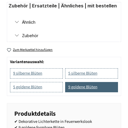
Zubehör | Ersatzteile | Ähnliches | mit bestellen
Ähnlich
Zubehör
Zum Merkzettel hinzufügen
Variantenauswahl:
9 silberne Blüten
5 silberne Blüten
5 goldene Blüten
9 goldene Blüten
Produktdetails
✔ Dekorative Lichterkette in Feuerwerkslook
✔ 9 goldene formbare Blüten