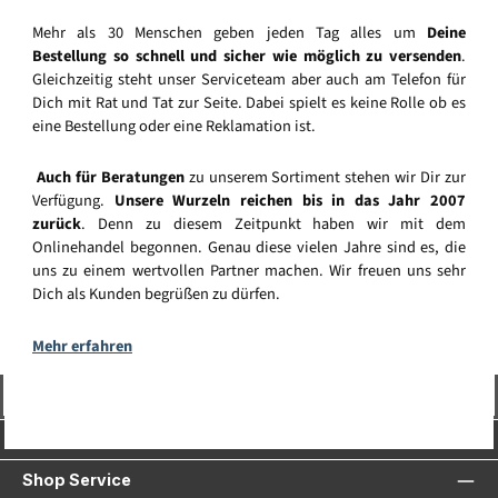
Mehr als 30 Menschen geben jeden Tag alles um
Deine
Bestellung so schnell und sicher wie möglich zu versenden
.
Gleichzeitig steht unser Serviceteam aber auch am Telefon für
Dich mit Rat und Tat zur Seite. Dabei spielt es keine Rolle ob es
eine Bestellung oder eine Reklamation ist.
Auch für Beratungen
zu unserem Sortiment stehen wir Dir zur
Verfügung.
Unsere Wurzeln reichen bis in das Jahr 2007
zurück
. Denn zu diesem Zeitpunkt haben wir mit dem
Onlinehandel begonnen. Genau diese vielen Jahre sind es, die
uns zu einem wertvollen Partner machen. Wir freuen uns sehr
Dich als Kunden begrüßen zu dürfen.
Mehr erfahren
Vertrag widerrufen
Service-Hotline
Shop Service