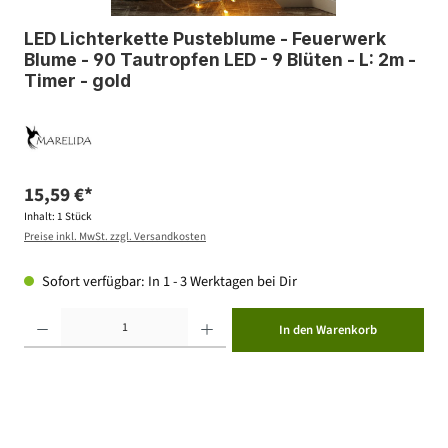
LED Lichterkette Pusteblume - Feuerwerk
Blume - 90 Tautropfen LED - 9 Blüten - L: 2m -
Timer - gold
15,59 €*
Inhalt:
1 Stück
Preise inkl. MwSt. zzgl. Versandkosten
Sofort verfügbar: In 1 - 3 Werktagen bei Dir
Produkt Anzahl: Gib den gewünschten Wert ein oder benutze die Schaltflächen um die Anzahl zu erhöhen ode
In den Warenkorb