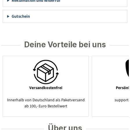
Reklamation und Widerruf
Gutschein
Deine Vorteile bei uns
Versandkostenfrei
Persönl
Innerhalb von Deutschland als Paketversand
support
ab 100,- Euro Bestellwert
Über uns