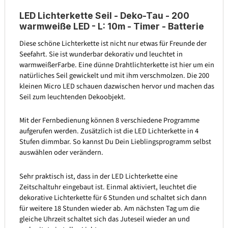
LED Lichterkette Seil - Deko-Tau - 200
warmweiße LED - L: 10m - Timer - Batterie
Diese schöne Lichterkette ist nicht nur etwas für Freunde der
Seefahrt. Sie ist wunderbar dekorativ und leuchtet in
warmweißerFarbe. Eine dünne Drahtlichterkette ist hier um ein
natürliches Seil gewickelt und mit ihm verschmolzen. Die 200
kleinen Micro LED schauen dazwischen hervor und machen das
Seil zum leuchtenden Dekoobjekt.
Mit der Fernbedienung können 8 verschiedene Programme
aufgerufen werden. Zusätzlich ist die LED Lichterkette in 4
Stufen dimmbar. So kannst Du Dein Lieblingsprogramm selbst
auswählen oder verändern.
Sehr praktisch ist, dass in der LED Lichterkette eine
Zeitschaltuhr eingebaut ist. Einmal aktiviert, leuchtet die
dekorative Lichterkette für 6 Stunden und schaltet sich dann
für weitere 18 Stunden wieder ab. Am nächsten Tag um die
gleiche Uhrzeit schaltet sich das Juteseil wieder an und