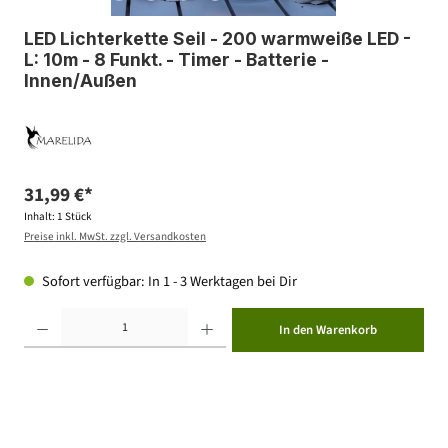
LED Lichterkette Seil - 200 warmweiße LED -
L: 10m - 8 Funkt. - Timer - Batterie -
Innen/Außen
31,99 €*
Inhalt:
1 Stück
Preise inkl. MwSt. zzgl. Versandkosten
Sofort verfügbar: In 1 - 3 Werktagen bei Dir
Produkt Anzahl: Gib den gewünschten Wert ein oder benutze die Schaltflächen um die Anzahl zu erhöhen ode
In den Warenkorb