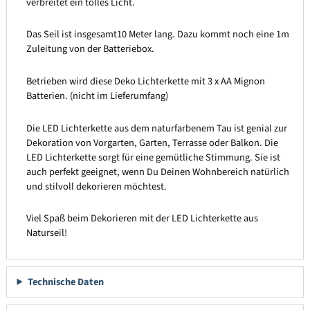
verbreitet ein tolles Licht.
Das Seil ist insgesamt10 Meter lang. Dazu kommt noch eine 1m
Zuleitung von der Batteriebox.
Betrieben wird diese Deko Lichterkette mit 3 x AA Mignon
Batterien. (nicht im Lieferumfang)
Die LED Lichterkette aus dem naturfarbenem Tau ist genial zur
Dekoration von Vorgarten, Garten, Terrasse oder Balkon. Die
LED Lichterkette sorgt für eine gemütliche Stimmung. Sie ist
auch perfekt geeignet, wenn Du Deinen Wohnbereich natürlich
und stilvoll dekorieren möchtest.
Viel Spaß beim Dekorieren mit der LED Lichterkette aus
Naturseil!
Technische Daten