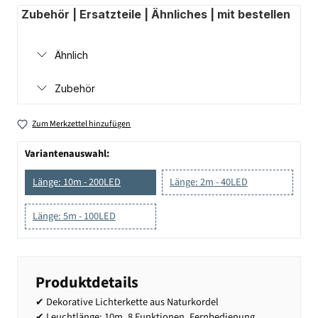
Zubehör | Ersatzteile | Ähnliches | mit bestellen
Ähnlich
Zubehör
Zum Merkzettel hinzufügen
Variantenauswahl:
Länge: 10m - 200LED
Länge: 2m - 40LED
Länge: 5m - 100LED
Produktdetails
✔ Dekorative Lichterkette aus Naturkordel
✔ Leuchtlänge: 10m, 8 Funktionen, Fernbedienung