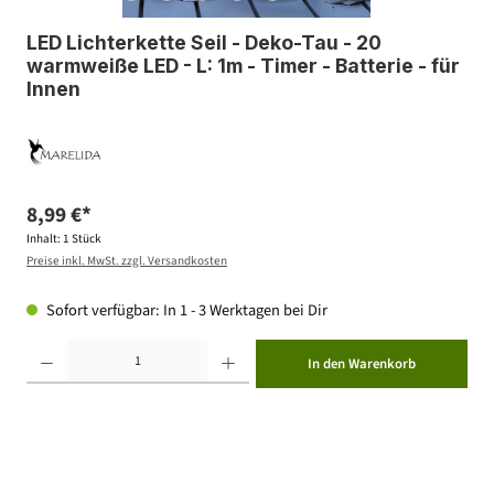
LED Lichterkette Seil - Deko-Tau - 20
warmweiße LED - L: 1m - Timer - Batterie - für
Innen
8,99 €*
Inhalt:
1 Stück
Preise inkl. MwSt. zzgl. Versandkosten
Sofort verfügbar: In 1 - 3 Werktagen bei Dir
Produkt Anzahl: Gib den gewünschten Wert ein oder benutze die Schaltflächen um die Anzahl zu erhöhen ode
In den Warenkorb