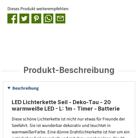
Dieses Produkt weiterempfehlen:
Produkt-Beschreibung
Beschreibung
LED Lichterkette Seil - Deko-Tau - 20
warmweiße LED - L: 1m - Timer - Batterie
Diese schöne Lichterkette ist nicht nur etwas für Freunde der
Seefahrt. Sie ist wunderbar dekorativ und leuchtet in
warmweißerFarbe. Eine dünne Drahtlichterkette ist hier um ein