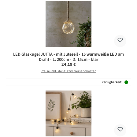
LED Glaskugel JUTTA - mit Juteseil - 15 warmweiße LED am
Draht - L: 200cm - D: 15cm - klar
Regulärer Preis:
24,19 €
Preise inkl. MwSt. zzgl. Versandkosten
Verfügbarkeit: