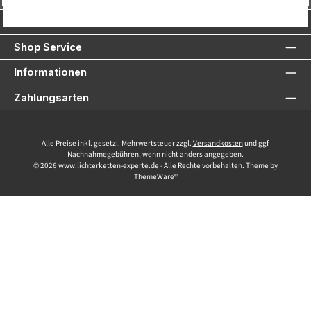
Service-Hotline
Shop Service
Informationen
Zahlungsarten
Alle Preise inkl. gesetzl. Mehrwertsteuer zzgl.
Versandkosten
und ggf.
Nachnahmegebühren, wenn nicht anders angegeben.
© 2026 www.lichterketten-experte.de - Alle Rechte vorbehalten. Theme by
ThemeWare®