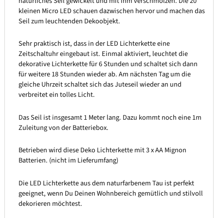
natürliches Seil gewickelt und mit ihm verschmolzen. Die 20
kleinen Micro LED schauen dazwischen hervor und machen das
Seil zum leuchtenden Dekoobjekt.
Sehr praktisch ist, dass in der LED Lichterkette eine
Zeitschaltuhr eingebaut ist. Einmal aktiviert, leuchtet die
dekorative Lichterkette für 6 Stunden und schaltet sich dann
für weitere 18 Stunden wieder ab. Am nächsten Tag um die
gleiche Uhrzeit schaltet sich das Juteseil wieder an und
verbreitet ein tolles Licht.
Das Seil ist insgesamt 1 Meter lang. Dazu kommt noch eine 1m
Zuleitung von der Batteriebox.
Betrieben wird diese Deko Lichterkette mit 3 x AA Mignon
Batterien. (nicht im Lieferumfang)
Die LED Lichterkette aus dem naturfarbenem Tau ist perfekt
geeignet, wenn Du Deinen Wohnbereich gemütlich und stilvoll
dekorieren möchtest.