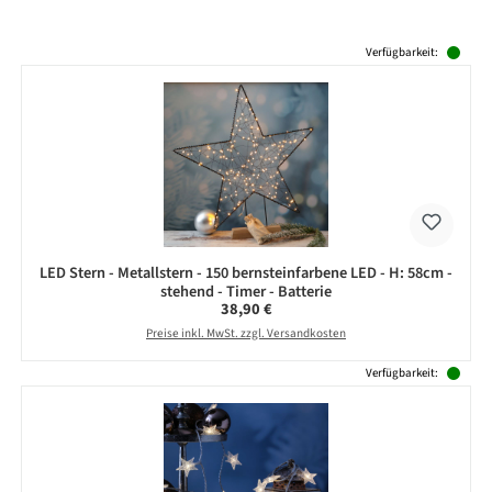
Produktgalerie überspringen
Verfügbarkeit:
LED Stern - Metallstern - 150 bernsteinfarbene LED - H: 58cm -
stehend - Timer - Batterie
Regulärer Preis:
38,90 €
Preise inkl. MwSt. zzgl. Versandkosten
Verfügbarkeit: