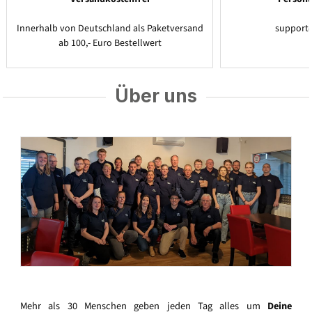
Innerhalb von Deutschland als Paketversand
support
ab 100,- Euro Bestellwert
Über uns
Mehr als 30 Menschen geben jeden Tag alles um
Deine