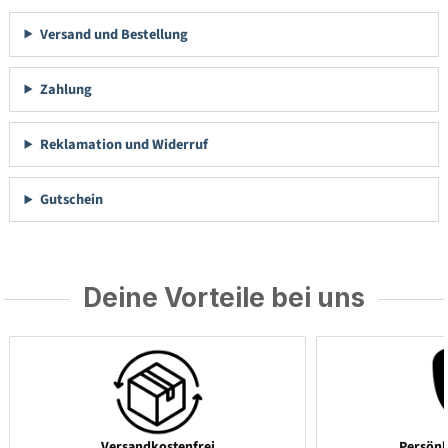
Versand und Bestellung
Zahlung
Reklamation und Widerruf
Gutschein
Deine Vorteile bei uns
Versandkostenfrei
Persönl