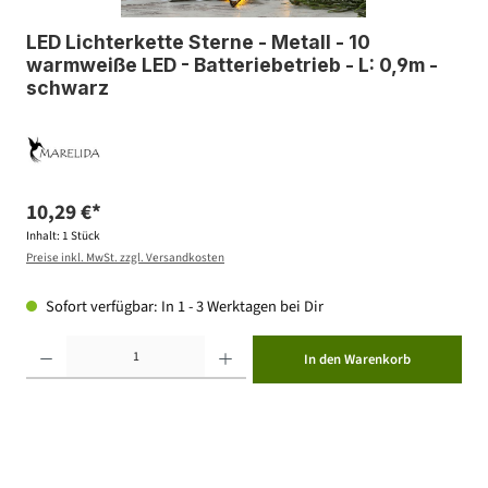
LED Lichterkette Sterne - Metall - 10
warmweiße LED - Batteriebetrieb - L: 0,9m -
schwarz
10,29 €*
Inhalt:
1 Stück
Preise inkl. MwSt. zzgl. Versandkosten
Sofort verfügbar: In 1 - 3 Werktagen bei Dir
Produkt Anzahl: Gib den gewünschten Wert ein oder benutze die Schaltflächen um die Anzahl zu erhöhen ode
In den Warenkorb