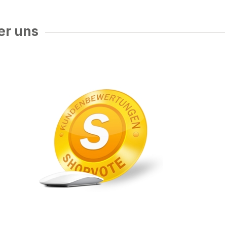
er uns