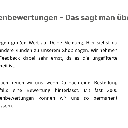
nbewertungen - Das sagt man üb
legen großen Wert auf Deine Meinung. Hier siehst du
andere Kunden zu unserem Shop sagen. Wir nehmen
Feedback dabei sehr ernst, da es die ungefilterte
eit ist.
rlich freuen wir uns, wenn Du nach einer Bestellung
falls eine Bewertung hinterlässt. Mit fast 3000
enbewertungen können wir uns so permanent
ssern.