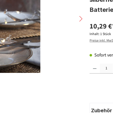
Batteri
10,29 €
Inhalt:
1 Stück
Preise inkl. Mw
Sofort ver
Produkt Anzahl: G
Zubehör |