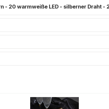
rn - 20 warmweiße LED - silberner Draht - 