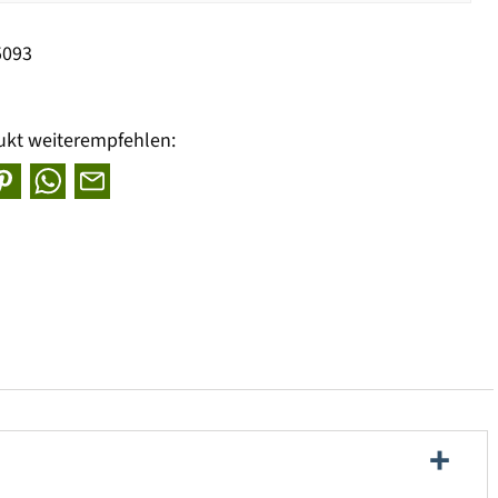
5093
ukt weiterempfehlen: