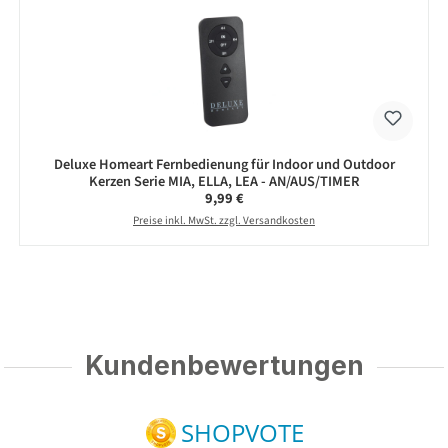
Deluxe Homeart Fernbedienung für Indoor und Outdoor
Kerzen Serie MIA, ELLA, LEA - AN/AUS/TIMER
Regulärer Preis:
9,99 €
Preise inkl. MwSt. zzgl. Versandkosten
Kundenbewertungen