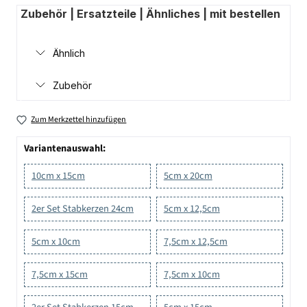
Zubehör | Ersatzteile | Ähnliches | mit bestellen
Ähnlich
Zubehör
Zum Merkzettel hinzufügen
Variantenauswahl:
10cm x 15cm
5cm x 20cm
2er Set Stabkerzen 24cm
5cm x 12,5cm
5cm x 10cm
7,5cm x 12,5cm
7,5cm x 15cm
7,5cm x 10cm