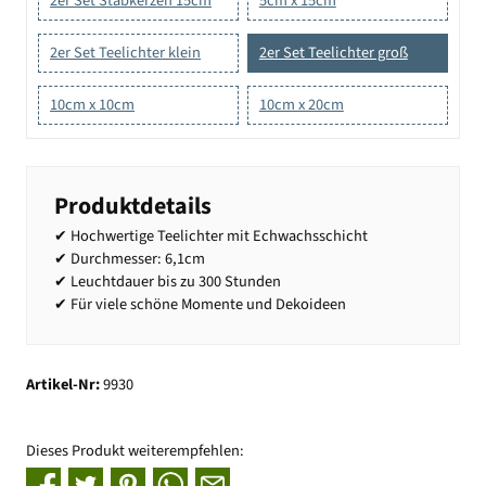
2er Set Stabkerzen 15cm
5cm x 15cm
2er Set Teelichter klein
2er Set Teelichter groß
10cm x 10cm
10cm x 20cm
Produktdetails
✔ Hochwertige Teelichter mit Echwachsschicht
✔ Durchmesser: 6,1cm
✔ Leuchtdauer bis zu 300 Stunden
✔ Für viele schöne Momente und Dekoideen
Artikel-Nr:
9930
Dieses Produkt weiterempfehlen: