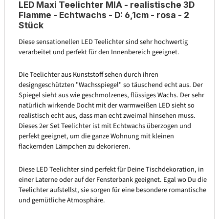
LED Maxi Teelichter MIA - realistische 3D
Flamme - Echtwachs - D: 6,1cm - rosa - 2
Stück
Diese sensationellen LED Teelichter sind sehr hochwertig
verarbeitet und perfekt für den Innenbereich geeignet.
Die Teelichter aus Kunststoff sehen durch ihren
designgeschützten "Wachsspiegel" so täuschend echt aus. Der
Spiegel sieht aus wie geschmolzenes, flüssiges Wachs. Der sehr
natürlich wirkende Docht mit der warmweißen LED sieht so
realistisch echt aus, dass man echt zweimal hinsehen muss.
Dieses 2er Set Teelichter ist mit Echtwachs überzogen und
perfekt geeignet, um die ganze Wohnung mit kleinen
flackernden Lämpchen zu dekorieren.
Diese LED Teelichter sind perfekt für Deine Tischdekoration, in
einer Laterne oder auf der Fensterbank geeignet. Egal wo Du die
Teelichter aufstellst, sie sorgen für eine besondere romantische
und gemütliche Atmosphäre.