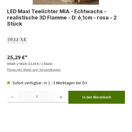
LED Maxi Teelichter MIA - Echtwachs -
realistische 3D Flamme - D: 6,1cm - rosa - 2
Stück
25,29 €*
Inhalt:
2 Stück
(12,65 € / 1 Stück)
Preise inkl. MwSt. zzgl. Versandkosten
Sofort verfügbar: In 1 - 3 Werktagen bei Dir
Produkt Anzahl: Gib den gewünschten Wert ein oder benutze die Schaltflächen um die Anzahl zu erhöhen ode
In den Warenkorb