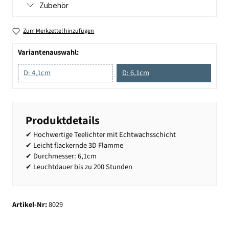
Zubehör
Zum Merkzettel hinzufügen
Variantenauswahl:
D: 4,1cm
D: 6,1cm
Produktdetails
✔ Hochwertige Teelichter mit Echtwachsschicht
✔ Leicht flackernde 3D Flamme
✔ Durchmesser: 6,1cm
✔ Leuchtdauer bis zu 200 Stunden
Artikel-Nr:
8029