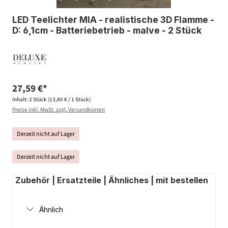
LED Teelichter MIA - realistische 3D Flamme -
D: 6,1cm - Batteriebetrieb - malve - 2 Stück
27,59 €*
Inhalt:
2 Stück
(13,80 € / 1 Stück)
Preise inkl. MwSt. zzgl. Versandkosten
Derzeit nicht auf Lager
Derzeit nicht auf Lager
Zubehör | Ersatzteile | Ähnliches | mit bestellen
Ähnlich