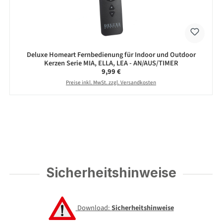
Deluxe Homeart Fernbedienung für Indoor und Outdoor
Kerzen Serie MIA, ELLA, LEA - AN/AUS/TIMER
Regulärer Preis:
9,99 €
Preise inkl. MwSt. zzgl. Versandkosten
Sicherheitshinweise
Download:
Sicherheitshinweise