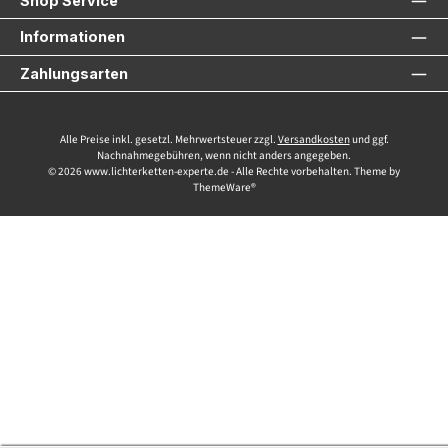
Shop Service
Informationen
Zahlungsarten
Alle Preise inkl. gesetzl. Mehrwertsteuer zzgl.
Versandkosten
und ggf.
Nachnahmegebühren, wenn nicht anders angegeben.
© 2026 www.lichterketten-experte.de - Alle Rechte vorbehalten. Theme by
ThemeWare®