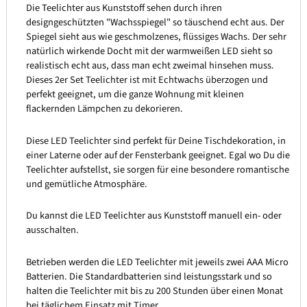
Die Teelichter aus Kunststoff sehen durch ihren
designgeschützten "Wachsspiegel" so täuschend echt aus. Der
Spiegel sieht aus wie geschmolzenes, flüssiges Wachs. Der sehr
natürlich wirkende Docht mit der warmweißen LED sieht so
realistisch echt aus, dass man echt zweimal hinsehen muss.
Dieses 2er Set Teelichter ist mit Echtwachs überzogen und
perfekt geeignet, um die ganze Wohnung mit kleinen
flackernden Lämpchen zu dekorieren.
Diese LED Teelichter sind perfekt für Deine Tischdekoration, in
einer Laterne oder auf der Fensterbank geeignet. Egal wo Du die
Teelichter aufstellst, sie sorgen für eine besondere romantische
und gemütliche Atmosphäre.
Du kannst die LED Teelichter aus Kunststoff manuell ein- oder
ausschalten.
Betrieben werden die LED Teelichter mit jeweils zwei AAA Micro
Batterien. Die Standardbatterien sind leistungsstark und so
halten die Teelichter mit bis zu 200 Stunden über einen Monat
bei täglichem Einsatz mit Timer.