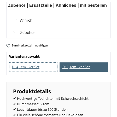
Zubehör | Ersatzteile | Ähnliches | mit bestellen
Ähnlich
Zubehör
Zum Merkzettel hinzufügen
Variantenauswahl:
D: 4,1cm - 2er Set
D: 6,1cm - 2er Set
Produktdetails
✔ Hochwertige Teelichter mit Echwachsschicht
✔ Durchmesser: 6,1cm
✔ Leuchtdauer bis zu 300 Stunden
✔ Für viele schöne Momente und Dekoideen