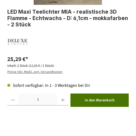
LED Maxi Teelichter MIA - realistische 3D
Flamme - Echtwachs - D: 6,1cm - mokkafarben
- 2 Stück
25,29 €*
Inhalt:
2 Stück
(12,65 € / 1 Stück)
Preise inkl. MwSt. zzgl. Versandkosten
Sofort verfügbar: In 1 - 3 Werktagen bei Dir
Produkt Anzahl: Gib den gewünschten Wert ein oder benutze die Schaltflächen um die Anzahl zu erhöhen ode
In den Warenkorb