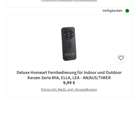
Verfügbarkeit:
Deluxe Homeart Fernbedienung für Indoor und Outdoor
Kerzen Serie MIA, ELLA, LEA - AN/AUS/TIMER
Regulärer Preis:
9,99 €
Preise inkl. MwSt. zzgl. Versandkosten