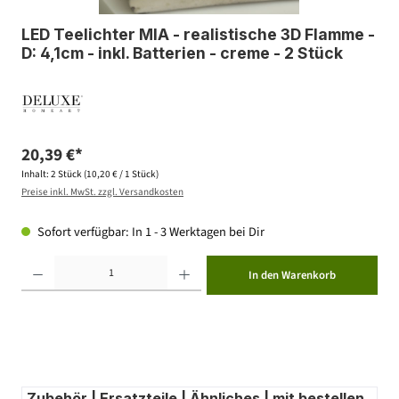
LED Teelichter MIA - realistische 3D Flamme -
D: 4,1cm - inkl. Batterien - creme - 2 Stück
20,39 €*
Inhalt:
2 Stück
(10,20 € / 1 Stück)
Preise inkl. MwSt. zzgl. Versandkosten
Sofort verfügbar: In 1 - 3 Werktagen bei Dir
Produkt Anzahl: Gib den gewünschten Wert ein oder benutze die Schaltflächen um die Anzahl zu erhöhen ode
In den Warenkorb
Zubehör | Ersatzteile | Ähnliches | mit bestellen