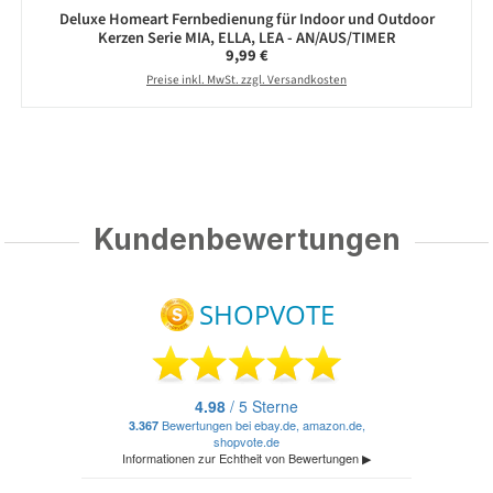
Deluxe Homeart Fernbedienung für Indoor und Outdoor
Kerzen Serie MIA, ELLA, LEA - AN/AUS/TIMER
Regulärer Preis:
9,99 €
Preise inkl. MwSt. zzgl. Versandkosten
Kundenbewertungen