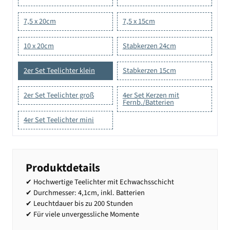
7,5 x 20cm
7,5 x 15cm
10 x 20cm
Stabkerzen 24cm
2er Set Teelichter klein
Stabkerzen 15cm
2er Set Teelichter groß
4er Set Kerzen mit
Fernb./Batterien
4er Set Teelichter mini
Produktdetails
✔ Hochwertige Teelichter mit Echwachsschicht
✔ Durchmesser: 4,1cm, inkl. Batterien
✔ Leuchtdauer bis zu 200 Stunden
✔ Für viele unvergessliche Momente