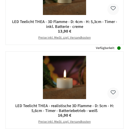
LED Teelicht THEA - 3D Flamme - D: 4cm - H: 5,3cm - Timer -
inkl. Batterie - creme
Regulärer Preis:
13,90 €
Preise inkl. MwSt. zzgl. Versandkosten
Verfügbarkeit:
LED Teelicht THEA - realistische 3D Flamme - D: 5cm - H:
5,6cm - Timer - Batteriebetrieb - weiß
Regulärer Preis:
16,90 €
Preise inkl. MwSt. zzgl. Versandkosten