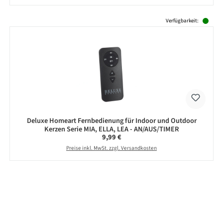
Produktgalerie überspringen
Verfügbarkeit:
Deluxe Homeart Fernbedienung für Indoor und Outdoor
Kerzen Serie MIA, ELLA, LEA - AN/AUS/TIMER
Regulärer Preis:
9,99 €
Preise inkl. MwSt. zzgl. Versandkosten