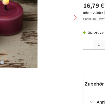
16,79 €
Inhalt:
2 Stück
Preise inkl. Mw
Sofort ver
Produkt Anzahl: G
Zubehör |
Ähnl