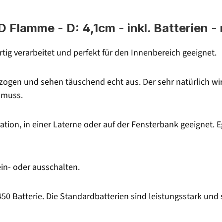
D Flamme - D: 4,1cm - inkl. Batterien -
tig verarbeitet und perfekt für den Innenbereich geeignet.
erzogen und sehen täuschend echt aus. Der sehr natürlich 
 muss.
tion, in einer Laterne oder auf der Fensterbank geeignet. Eg
in- oder ausschalten.
50 Batterie. Die Standardbatterien sind leistungsstark und 