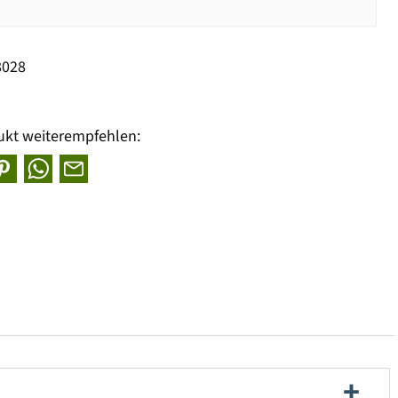
8028
ukt weiterempfehlen: