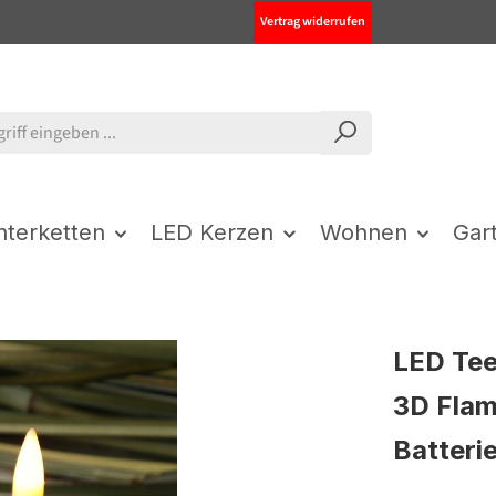
Vertrag widerrufen
chterketten
LED Kerzen
Wohnen
Gar
LED Teel
3D Flamm
Batteri