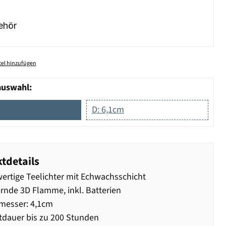
ehör
el hinzufügen
auswahl:
D: 6,1cm
tdetails
rtige Teelichter mit Echwachsschicht
rnde 3D Flamme, inkl. Batterien
messer: 4,1cm
dauer bis zu 200 Stunden