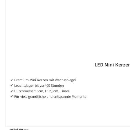
LED Mini Kerzen/
✔ Premium Mini Kerzen mit Wachsspiegel
✔ Leuchtdauer bis zu 400 Stunden
✔ Durchmesser: 5cm, H: 2,8cm, Timer
✔ Für viele gemütliche und entspannte Momente
Artikel-Nr: 8013