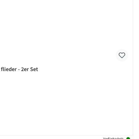
flieder - 2er Set
Verfügbarkeit: