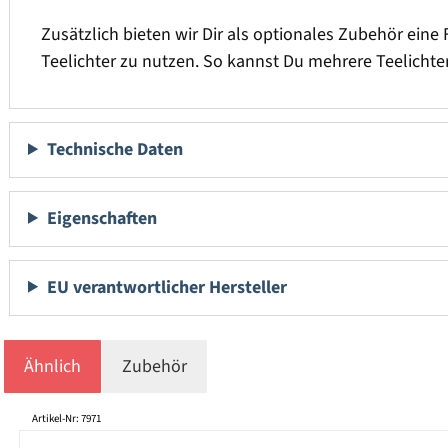
Zusätzlich bieten wir Dir als optionales Zubehör eine 
Teelichter zu nutzen. So kannst Du mehrere Teelichte
Technische Daten
Eigenschaften
EU verantwortlicher Hersteller
Ähnlich
Zubehör
Produktgalerie überspringen
Artikel-Nr: 7971