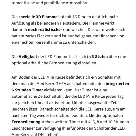
romantische und gemütliche Atmosphäre.
Die
spezielle 3D Flamme
hat mit 16 Dioden deutlich mehr
Auflösung als bei anderen Herstellern. Die Flamme wirkt
dadurch
noch realistischer
und weicher. Das warmweiße Licht
hat ein zartes Flackern und ist nur bei genauem Hinsehen von
einer echten Kerzenflamme zu unterscheiden.
Die
Helligkeit
der LED Flamme lässt sich
in 3 Stufen
über eine
optional erhältliche Fernbedienung einstellen.
Am Boden der LED Mini Kerze befindet sich ein Schalter mit
dem man die Mini Kerze THEA anschalten oder den
integrierten
6 Stunden Timer
aktivieren kann. Der Timer ist eine
automatische Zeitschaltuhr, die die LED Mini Kerze jeden Tag
zur gleichen Uhrzeit aktiviert und für die ausgewählte Zeit
leuchten lässt. Danach schaltet sich die LED Kerze aus, um am
nächsten Tag wieder für dich zu leuchten. Mit der optionalen
Fernbedienung
stehen weitere Timer mit 4, 6, 8 und 10 Stunden
Leuchtdauer zur Verfügung (hierfür bitte den Schalter der LED
Mini Kerze auf ON stellen).