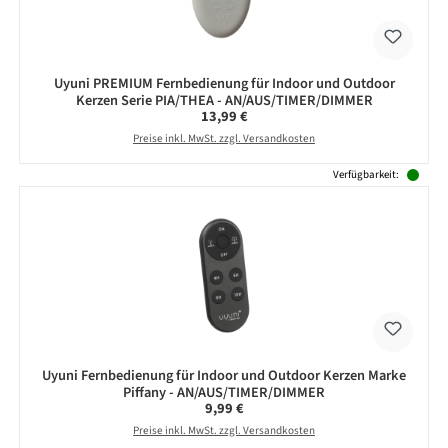
Uyuni PREMIUM Fernbedienung für Indoor und Outdoor
Kerzen Serie PIA/THEA - AN/AUS/TIMER/DIMMER
Regulärer Preis:
13,99 €
Preise inkl. MwSt. zzgl. Versandkosten
Verfügbarkeit:
Uyuni Fernbedienung für Indoor und Outdoor Kerzen Marke
Piffany - AN/AUS/TIMER/DIMMER
Regulärer Preis:
9,99 €
Preise inkl. MwSt. zzgl. Versandkosten