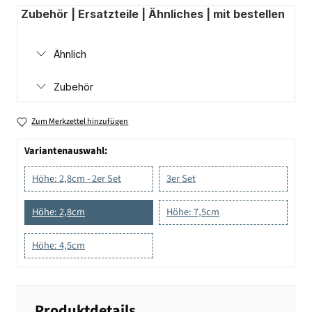
Zubehör | Ersatzteile | Ähnliches | mit bestellen
Ähnlich
Zubehör
Zum Merkzettel hinzufügen
Variantenauswahl:
Höhe: 2,8cm - 2er Set
3er Set
Höhe: 2,8cm
Höhe: 7,5cm
Höhe: 4,5cm
Produktdetails