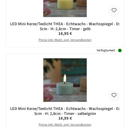
LED Mini Kerze/Teelicht THEA - Echtwachs - Wachsspiegel - D:
5cm - H: 2,8cm - Timer - gelb
Regulärer Preis:
16,95 €
Preise inkl. MwSt. zzgl. Versandkosten
Verfügbarkeit:
LED Mini Kerze/Teelicht THEA - Echtwachs - Wachsspiegel - D:
5cm - H: 2,8cm - Timer - salbeigrün
Regulärer Preis:
16,95 €
Preise inkl. MwSt. zzgl. Versandkosten