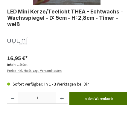
LED Mini Kerze/Teelicht THEA - Echtwachs -
Wachsspiegel - D: 5cm - H: 2,8cm - Timer -
weiß
16,95 €*
Inhalt:
1 Stück
Preise inkl. MwSt. zzgl. Versandkosten
Sofort verfügbar: In 1 - 3 Werktagen bei Dir
Produkt Anzahl: Gib den gewünschten Wert ein oder benutze die Schaltflächen um die Anzahl zu erhöhen ode
In den Warenkorb