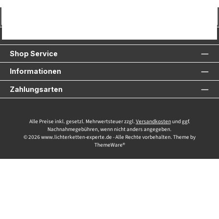
Vertrag widerrufen
Service-Hotline
Shop Service
Informationen
Zahlungsarten
Alle Preise inkl. gesetzl. Mehrwertsteuer zzgl.
Versandkosten
und ggf.
Nachnahmegebühren, wenn nicht anders angegeben.
© 2026 www.lichterketten-experte.de - Alle Rechte vorbehalten. Theme by
ThemeWare®