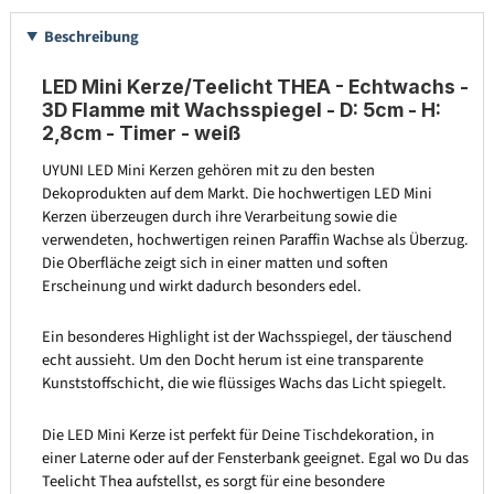
Beschreibung
LED Mini Kerze/Teelicht THEA - Echtwachs -
3D Flamme mit Wachsspiegel - D: 5cm - H:
2,8cm - Timer - weiß
UYUNI LED Mini Kerzen gehören mit zu den besten
Dekoprodukten auf dem Markt. Die hochwertigen LED Mini
Kerzen überzeugen durch ihre Verarbeitung sowie die
verwendeten, hochwertigen reinen Paraffin Wachse als Überzug.
Die Oberfläche zeigt sich in einer matten und soften
Erscheinung und wirkt dadurch besonders edel.
Ein besonderes Highlight ist der Wachsspiegel, der täuschend
echt aussieht. Um den Docht herum ist eine transparente
Kunststoffschicht, die wie flüssiges Wachs das Licht spiegelt.
Die LED Mini Kerze ist perfekt für Deine Tischdekoration, in
einer Laterne oder auf der Fensterbank geeignet. Egal wo Du das
Teelicht Thea aufstellst, es sorgt für eine besondere