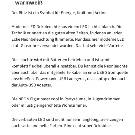
- warmweiß
Der Blitz ist ein Symbol für Energie, Kraft und Action.
Moderne LED Dekoleuchte aus einem LED Lichtschlauch. Die
Technik erinnert an die guten alten Zeiten, in denen an jeder
Ecke Neonbeleuchtung flimmerte. Nur dass hier moderne LED
statt Glasrohre verwendet wurden. Das hat sehr viele Vorteile.
Die Leuchte wird mit Batterien betrieben und ist somit
komplett flexibel überall einsetzbar. Du kannst die Neonleuchte
aber auch über das mitgelieferte Kabel an eine USB Stromquelle
anschließen. Powerbank, USB Ladegerät, das Laptop oder auch
der Auto-USB Adapter.
Die NEON Figur passt cool in Partyräume, in Jugendzimmer
oder in lustig eingerichtete Wohnzimmer.
Die verbauten LED sind nicht nur sehr langlebig, sie erzeugen
auch satte und helle Farben. Eine echt super Dekoidee.