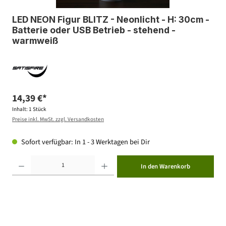
LED NEON Figur BLITZ - Neonlicht - H: 30cm -
Batterie oder USB Betrieb - stehend -
warmweiß
14,39 €*
Inhalt:
1 Stück
Preise inkl. MwSt. zzgl. Versandkosten
Sofort verfügbar: In 1 - 3 Werktagen bei Dir
Produkt Anzahl: Gib den gewünschten Wert ein oder benutze die Schaltflächen um die Anzahl zu erhöhen ode
In den Warenkorb