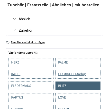
Zubehör | Ersatzteile | Ähnliches | mit bestellen
Ähnlich
Zubehör
Zum Merkzettel hinzufügen
Variantenauswahl:
HERZ
PALME
KATZE
FLAMINGO 1-farbig
FLEDERMAUS
BLITZ
KAKTUS
LOVE