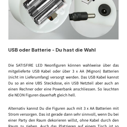
USB oder Batterie - Du hast die Wahl
Die SATISFIRE LED Neonfiguren können wahlweise über das
mitgelieferte USB Kabel oder über 3 x AA (Mignon) Batterien
(nicht im Lieferumfang) versorgt werden. Das USB Kabel kannst
Du so an eine UBS Steckdose, ein USB Netzteil aber auch an
einen Rechner oder eine Powerbank anschliessen. So leuchten
die NEON Figuren dauerhaft gleich hell.
Alternativ kannst Du die Figuren auch mit 3 x AA Batterien mit
Strom versorgen. Das ist gerade dann sehr sinnvoll, wenn Du bei
einer Party den Raum dekorieren willst, ohne Kabel durch den
Raum zu ziehen. Auch das Platzieren auf einem Tisch ist so