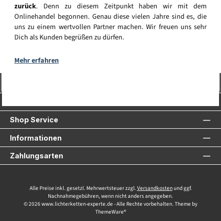
zurück
. Denn zu diesem Zeitpunkt haben wir mit dem
Onlinehandel begonnen. Genau diese vielen Jahre sind es, die
uns zu einem wertvollen Partner machen. Wir freuen uns sehr
Dich als Kunden begrüßen zu dürfen.
Mehr erfahren
Vertrag widerrufen
Service-Hotline
Shop Service
Informationen
Zahlungsarten
Alle Preise inkl. gesetzl. Mehrwertsteuer zzgl.
Versandkosten
und ggf.
Nachnahmegebühren, wenn nicht anders angegeben.
© 2026 www.lichterketten-experte.de - Alle Rechte vorbehalten. Theme by
ThemeWare®