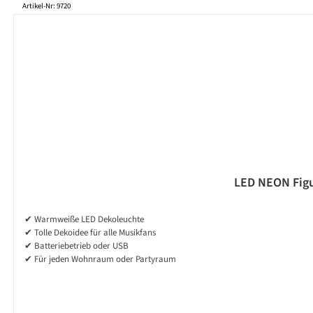
Produktgalerie überspringen
Artikel-Nr: 9720
LED NEON Figu
✔ Warmweiße LED Dekoleuchte
✔ Tolle Dekoidee für alle Musikfans
✔ Batteriebetrieb oder USB
✔ Für jeden Wohnraum oder Partyraum