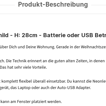
Produkt-Beschreibung
ld - H: 28cm - Batterie oder USB Bet
über Dich und Deine Wohnung. Gerade in der Weihnachtszei
. Die Technik erinnert an die guten alten Zeiten, in dene
s hat sehr viele Vorteile.
t komplett flexibel überall einsetzbar. Du kannst die Neonl
erät, das Laptop oder auch der Auto-USB Adapter.
kann am Fenster platziert werden.