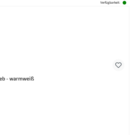
Verfügbarkeit:
ieb - warmweiß